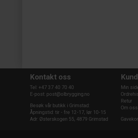
Kontakt oss
Kund
Tel: +47 37 40 70 40
Min sid
E-post:
post@olbrygging.no
Ordrehi
Retur
Besøk vår butikk i Grimstad:
Om oss
Åpningstid: tir - fre 12-17, lør 10-15
Adr: Østerskogen 55, 4879 Grimstad
Gavekor