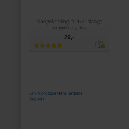
Slangekobling, til 1/2" slange
hurtiggkobling, plast
29,-
Link til produsentens nettside
Support