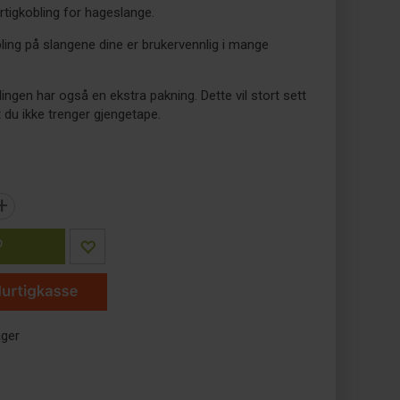
rtigkobling for hageslange.
ling på slangene dine er brukervennlig i mange
ingen har også en ekstra pakning. Dette vil stort sett
at du ikke trenger gjengetape.
+
P
ager