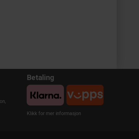
Betaling
on,
Klikk for mer informasjon