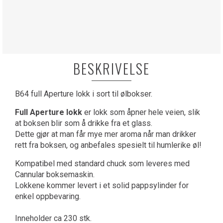
BESKRIVELSE
B64 full Aperture lokk i sort til ølbokser.
Full Aperture
lokk
er lokk som åpner hele veien, slik
at boksen blir som å drikke fra et glass.
Dette gjør at man får mye mer aroma når man drikker
rett fra boksen, og anbefales spesielt til humlerike øl!
Kompatibel med standard chuck som leveres med
Cannular boksemaskin.
Lokkene kommer levert i et solid pappsylinder for
enkel oppbevaring.
Inneholder ca 230 stk.