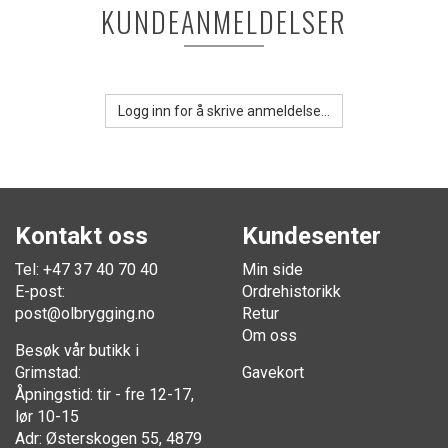
KUNDEANMELDELSER
Logg inn for å skrive anmeldelse...
Kontakt oss
Kundesenter
Tel: +47 37 40 70 40
Min side
E-post:
Ordrehistorikk
post@olbrygging.no
Retur
Om oss
Besøk vår butikk i
Grimstad:
Gavekort
Åpningstid: tir - fre 12-17,
lør 10-15
Adr: Østerskogen 55, 4879