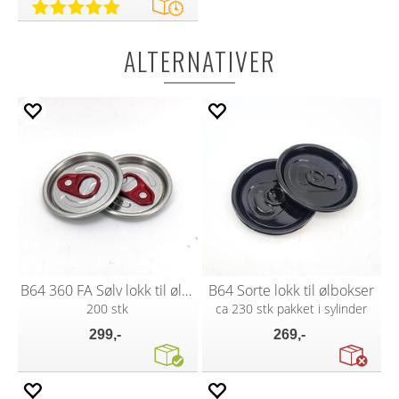
ALTERNATIVER
B64 360 FA Sølv lokk til ølbokser
B64 Sorte lokk til ølbokser
200 stk
ca 230 stk pakket i sylinder
299,-
269,-