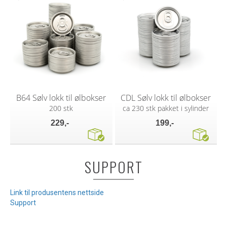
B64 Sølv lokk til ølbokser
CDL Sølv lokk til ølbokser
200 stk
ca 230 stk pakket i sylinder
229,-
199,-
SUPPORT
Link til produsentens nettside
Support