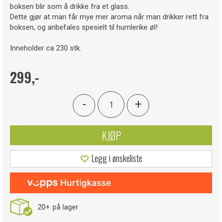
boksen blir som å drikke fra et glass.
Dette gjør at man får mye mer aroma når man drikker rett fra
boksen, og anbefales spesielt til humlerike øl!
Inneholder ca 230 stk.
299,-
-
+
KJØP
Legg i ønskeliste
20+
på lager