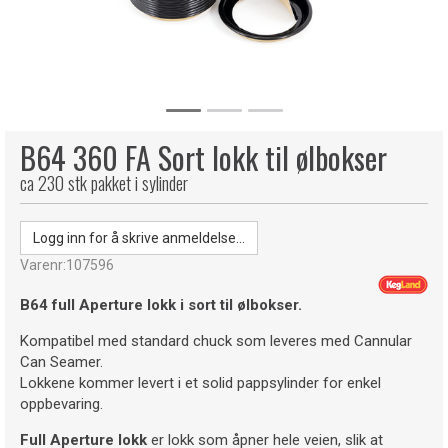
B64 360 FA Sort lokk til ølbokser
ca 230 stk pakket i sylinder
Logg inn for å skrive anmeldelse...
Varenr:
107596
B64 full Aperture lokk i sort til ølbokser.
Kompatibel med standard chuck som leveres med Cannular
Can Seamer.
Lokkene kommer levert i et solid pappsylinder for enkel
oppbevaring.
Full Aperture
lokk
er lokk som åpner hele veien, slik at