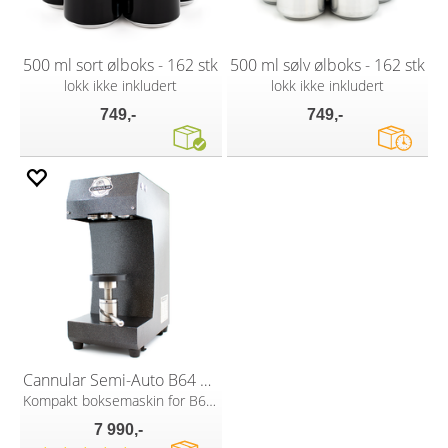
500 ml sort ølboks - 162 stk
500 ml sølv ølboks - 162 stk
lokk ikke inkludert
lokk ikke inkludert
749,-
749,-
Cannular Semi-Auto B64 Can Seamer
Kompakt boksemaskin for B64 lokk
7 990,-