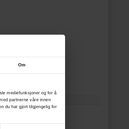
Om
iale mediefunksjoner og for å
 med partnerne våre innen
u har gjort tilgjengelig for