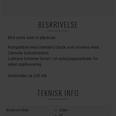
BESKRIVELSE
B64 sorte lokk til ølbokser.
Kompatibel med standard chuck som leveres med
Cannular boksemaskin.
Lokkene kommer levert i et solid pappsylinder for
enkel oppbevaring.
Inneholder ca 230 stk.
TEKNISK INFO
Bruksområde
Cider
Øl