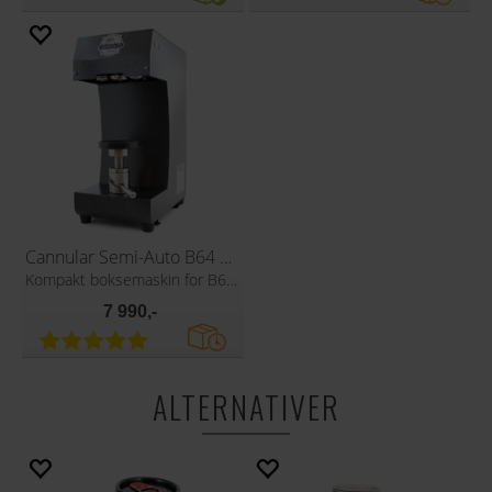
Cannular Semi-Auto B64 Can Seamer
Kompakt boksemaskin for B64 lokk
7 990,-
ALTERNATIVER