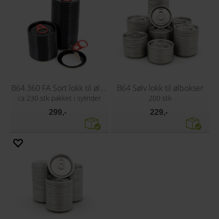
B64 360 FA Sort lokk til ølbokser
B64 Sølv lokk til ølbokser
ca 230 stk pakket i sylinder
200 stk
299,-
229,-