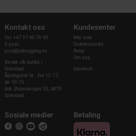
Kontakt oss
Kundesenter
Tel: +47 37 40 70 40
Min side
E-post:
Ordrehistorikk
post@olbrygging.no
Retur
Om oss
Besøk vår butikk i
Grimstad:
Gavekort
Åpningstid: tir - fre 12-17,
lør 10-15
Adr: Østerskogen 55, 4879
Grimstad
Sosiale medier
Betaling