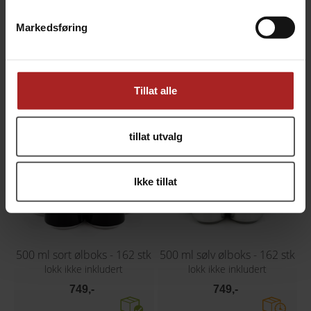
Markedsføring
440 ml sort ølboks - 162 stk
440 ml sølv ølboks - 162 stk
lokk ikke inkludert
lokk ikke inkludert
749,-
749,-
Tillat alle
tillat utvalg
Ikke tillat
500 ml sort ølboks - 162 stk
500 ml sølv ølboks - 162 stk
lokk ikke inkludert
lokk ikke inkludert
749,-
749,-