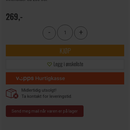
269,-
-
+
KJØP
Legg i ønskeliste
Midlertidig utsolgt!
Ta kontakt for leveringstid.
Send meg mail når varen er på lager