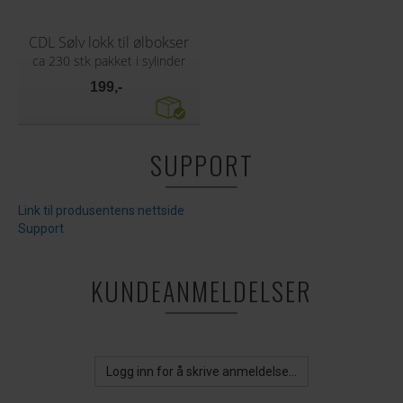
CDL Sølv lokk til ølbokser
ca 230 stk pakket i sylinder
199,-
SUPPORT
Link til produsentens nettside
Support
KUNDEANMELDELSER
Logg inn for å skrive anmeldelse...