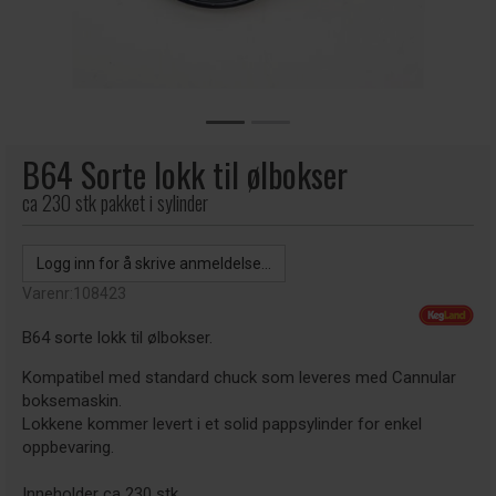
B64 Sorte lokk til ølbokser
ca 230 stk pakket i sylinder
Logg inn for å skrive anmeldelse...
Varenr:
108423
B64 sorte lokk til ølbokser.
Kompatibel med standard chuck som leveres med Cannular
boksemaskin.
Lokkene kommer levert i et solid pappsylinder for enkel
oppbevaring.
Inneholder ca 230 stk.