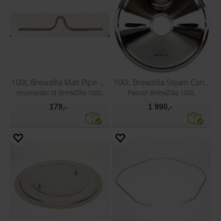
100L Brewzilla Malt Pipe Handle
100L Brewzilla Steam Condenser Lid
reservedel til BrewZilla 100L
Passer BrewZilla 100L
179,-
1 990,-