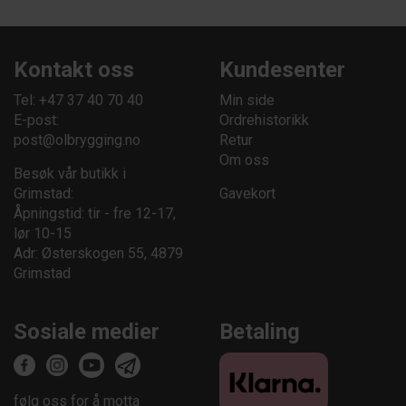
Kontakt oss
Kundesenter
Tel: +47 37 40 70 40
Min side
E-post:
Ordrehistorikk
post@olbrygging.no
Retur
Om oss
Besøk vår butikk i
Grimstad:
Gavekort
Åpningstid: tir - fre 12-17,
lør 10-15
Adr: Østerskogen 55, 4879
Grimstad
Sosiale medier
Betaling
følg oss for å motta