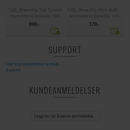
100L Brewzilla Top Screen
100L Brewzilla Wire Malt Pipe Support
reservedel til BrewZilla 100L
reservedel til BrewZilla 100L
899,-
179,-
SUPPORT
Link til produsentens nettside
Support
KUNDEANMELDELSER
Logg inn for å skrive anmeldelse...