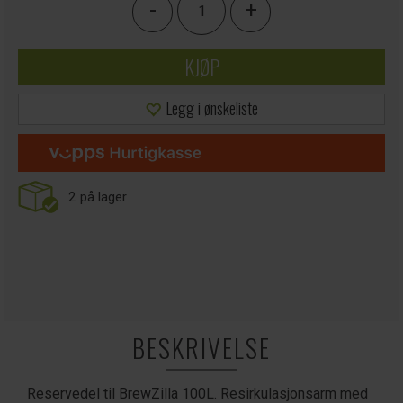
-
+
KJØP
Legg i ønskeliste
2
på lager
BESKRIVELSE
Reservedel til BrewZilla 100L. Resirkulasjonsarm med