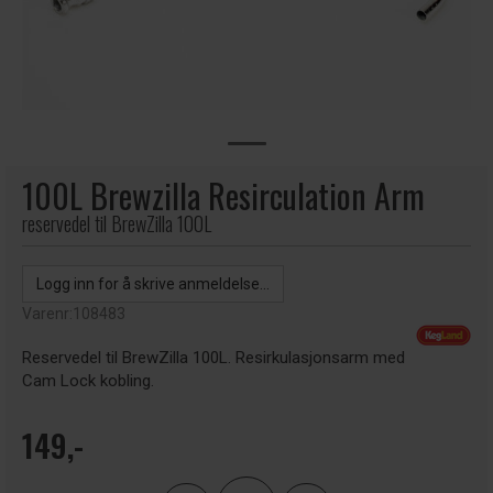
100L Brewzilla Resirculation Arm
reservedel til BrewZilla 100L
Logg inn for å skrive anmeldelse...
Varenr:
108483
Reservedel til BrewZilla 100L. Resirkulasjonsarm med
Cam Lock kobling.
149,-