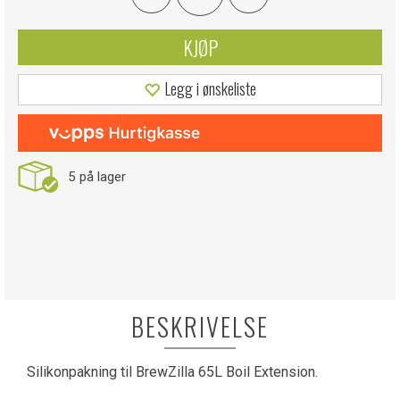
KJØP
Legg i ønskeliste
5
på lager
BESKRIVELSE
Silikonpakning til BrewZilla 65L Boil Extension.