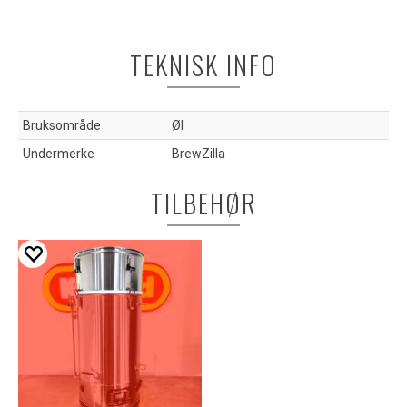
TEKNISK INFO
Bruksområde
Øl
Undermerke
BrewZilla
TILBEHØR