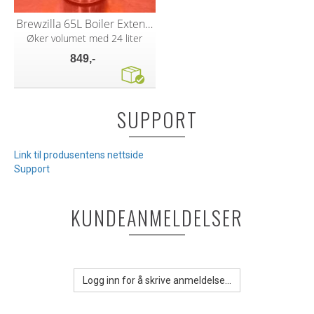
Brewzilla 65L Boiler Extension
Øker volumet med 24 liter
849,-
SUPPORT
Link til produsentens nettside
Support
KUNDEANMELDELSER
Logg inn for å skrive anmeldelse...