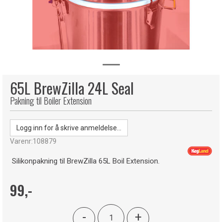
65L BrewZilla 24L Seal
Pakning til Boiler Extension
Logg inn for å skrive anmeldelse...
Varenr:
108879
Silikonpakning til BrewZilla 65L Boil Extension.
99,-
-
+