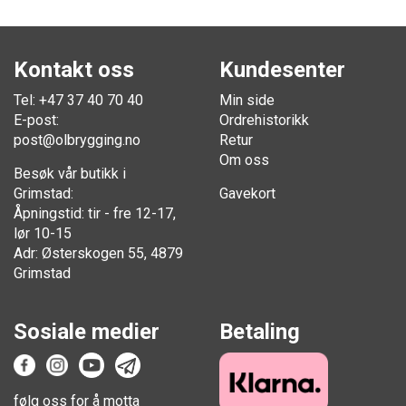
Kontakt oss
Kundesenter
Tel: +47 37 40 70 40
Min side
E-post:
Ordrehistorikk
post@olbrygging.no
Retur
Om oss
Besøk vår butikk i
Grimstad:
Gavekort
Åpningstid: tir - fre 12-17,
lør 10-15
Adr: Østerskogen 55, 4879
Grimstad
Sosiale medier
Betaling
følg oss for å motta