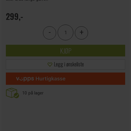
299,-
-
+
KJØP
Legg i ønskeliste
10
på lager