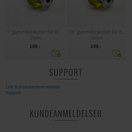
1" gummibeskytter for Brewery Hose
1,5" gummibeskytter for Brewery Hose
25mm
38mm
199,-
249,-
SUPPORT
Link til produsentens nettside
Support
KUNDEANMELDELSER