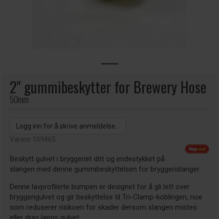
2" gummibeskytter for Brewery Hose
50mm
Logg inn for å skrive anmeldelse...
Varenr:
109465
Beskytt gulvet i bryggeriet ditt og endestykket på
slangen med denne gummibeskyttelsen for bryggerislanger.
Denne lavprofilerte bumpen er designet for å gli lett over
bryggerigulvet og gir beskyttelse til Tri-Clamp-koblingen, noe
som reduserer risikoen for skader dersom slangen mistes
eller dras langs gulvet.