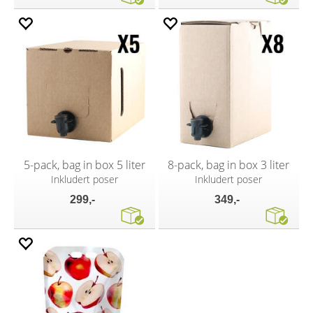
5-pack, bag in box 5 liter
8-pack, bag in box 3 liter
Inkludert poser
Inkludert poser
299,-
349,-