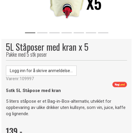
5L Ståposer med kran x 5
Pakke med 5 stk poser
Logg inn for å skrive anmeldelse...
Varenr:
109997
5stk
5L Ståpose med kran
5 liters ståpose er et Bag-in-Box-alternativ, utviklet for
oppbevaring av ulike drikker uten kullsyre, som vin, juice, kaffe
og lignende.
139,-