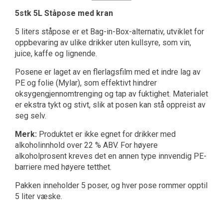
5stk
5L Ståpose med kran
5 liters ståpose er et Bag-in-Box-alternativ, utviklet for
oppbevaring av ulike drikker uten kullsyre, som vin,
juice, kaffe og lignende.
Posene er laget av en flerlagsfilm med et indre lag av
PE og folie (Mylar), som effektivt hindrer
oksygengjennomtrenging og tap av fuktighet. Materialet
er ekstra tykt og stivt, slik at posen kan stå oppreist av
seg selv.
Merk:
Produktet er ikke egnet for drikker med
alkoholinnhold over 22 % ABV. For høyere
alkoholprosent kreves det en annen type innvendig PE-
barriere med høyere tetthet.
Pakken inneholder 5 poser, og hver pose rommer opptil
5 liter væske.