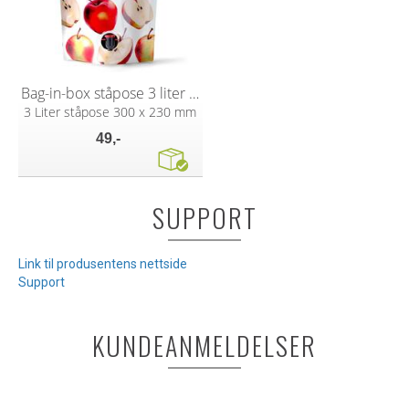
Bag-in-box ståpose 3 liter m/ epletrykk
3 Liter ståpose 300 x 230 mm
49,-
SUPPORT
Link til produsentens nettside
Support
KUNDEANMELDELSER