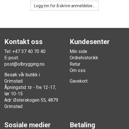
Logg inn for å skrive anmeldelse...
Kontakt oss
Kundesenter
Tel: +47 37 40 70 40
Min side
E-post:
Ordrehistorikk
post@olbrygging.no
Retur
Om oss
Besøk vår butikk i
Grimstad:
Gavekort
Åpningstid: tir - fre 12-17,
lør 10-15
Adr: Østerskogen 55, 4879
Grimstad
Sosiale medier
Betaling