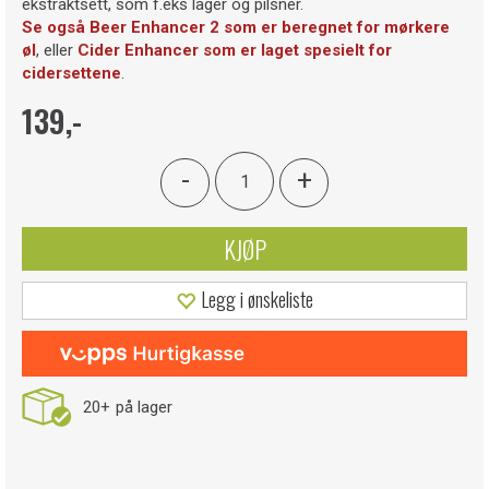
ekstraktsett, som f.eks lager og pilsner.
Se også Beer Enhancer 2 som er beregnet for mørkere
øl
, eller
Cider Enhancer som er laget spesielt for
cidersettene
.
139,-
-
+
KJØP
Legg i ønskeliste
20+
på lager