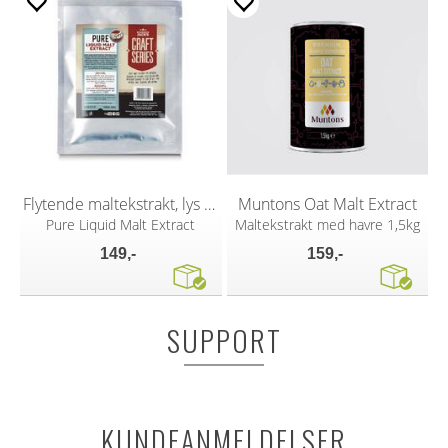
Flytende maltekstrakt, lys 1,2kg
Muntons Oat Malt Extract
Pure Liquid Malt Extract
Maltekstrakt med havre 1,5kg
149,-
159,-
SUPPORT
KUNDEANMELDELSER