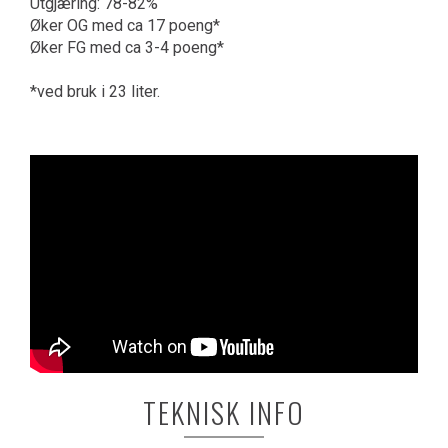
Utgjæring: 78-82%
Øker OG med ca 17 poeng*
Øker FG med ca 3-4 poeng*
*ved bruk i 23 liter.
TEKNISK INFO