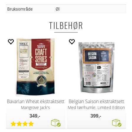
Bruksområde
Øl
TILBEHØR
Bavarian Wheat ekstraktsett
Belgian Saison ekstraktsett
Mangrove Jack's
Med tørrhumle. Limited Edition
349,-
399,-