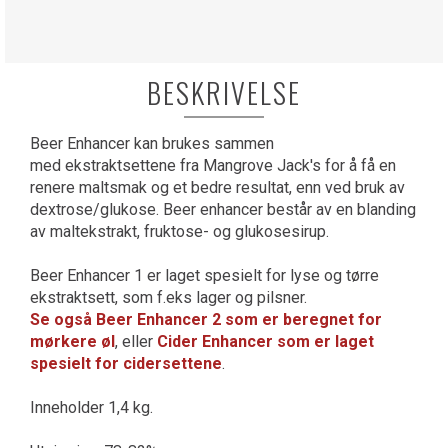
BESKRIVELSE
Beer Enhancer kan brukes sammen
med ekstraktsettene fra Mangrove Jack's for å få en
renere maltsmak og et bedre resultat, enn ved bruk av
dextrose/glukose. Beer enhancer består av en blanding
av maltekstrakt, fruktose- og glukosesirup.
Beer Enhancer 1 er laget spesielt for lyse og tørre
ekstraktsett, som f.eks lager og pilsner.
Se også Beer Enhancer 2 som er beregnet for
mørkere øl
, eller
Cider Enhancer som er laget
spesielt for cidersettene
.
Inneholder 1,4 kg.