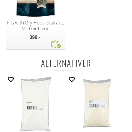
Pils with Dry Hops ekstraktsett
Med tørrhumle
399,-
ALTERNATIVER