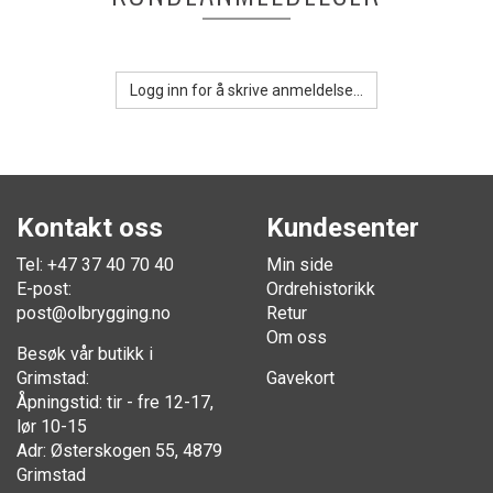
Logg inn for å skrive anmeldelse...
Kontakt oss
Kundesenter
Tel: +47 37 40 70 40
Min side
E-post:
Ordrehistorikk
post@olbrygging.no
Retur
Om oss
Besøk vår butikk i
Grimstad:
Gavekort
Åpningstid: tir - fre 12-17,
lør 10-15
Adr: Østerskogen 55, 4879
Grimstad