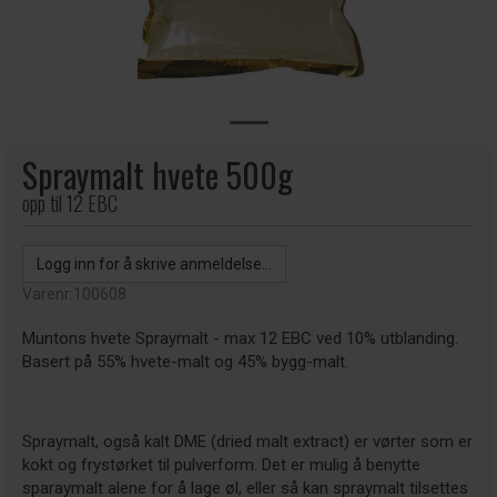
Spraymalt hvete 500g
opp til 12 EBC
Logg inn for å skrive anmeldelse...
Varenr:
100608
Muntons hvete Spraymalt - max 12 EBC ved 10% utblanding.
Basert på 55% hvete-malt og 45% bygg-malt.
Spraymalt, også kalt DME (dried malt extract) er vørter som er
kokt og frystørket til pulverform. Det er mulig å benytte
sparaymalt alene for å lage øl, eller så kan spraymalt tilsettes