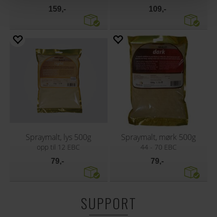
159,-
109,-
Spraymalt, lys 500g
Spraymalt, mørk 500g
opp til 12 EBC
44 - 70 EBC
79,-
79,-
SUPPORT