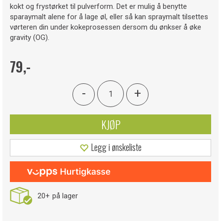
kokt og frystørket til pulverform. Det er mulig å benytte
sparaymalt alene for å lage øl, eller så kan spraymalt tilsettes
vørteren din under kokeprosessen dersom du ønkser å øke
gravity (OG).
79,-
-
+
KJØP
Legg i ønskeliste
20+
på lager