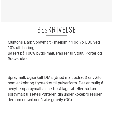
BESKRIVELSE
Muntons Dark Spraymalt - mellom 44 og 7o EBC ved
10% utblanding
Basert på 100% bygg-malt. Passer til Stout, Porter og
Brown Ales
Spraymalt, også kalt DME (dried malt extract) er vørter
som er kokt og frystørket til pulverform. Det er mulig å
benytte sparaymalt alene for å lage øl, eller så kan
spraymalt tilsettes vørteren din under kokeprosessen
dersom du ønkser å øke gravity (OG).