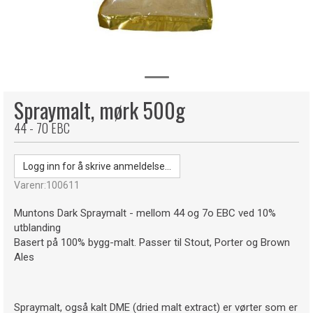
Spraymalt, mørk 500g
44 - 70 EBC
Logg inn for å skrive anmeldelse...
Varenr:
100611
Muntons Dark Spraymalt - mellom 44 og 7o EBC ved 10%
utblanding
Basert på 100% bygg-malt. Passer til Stout, Porter og Brown
Ales
Spraymalt, også kalt DME (dried malt extract) er vørter som er