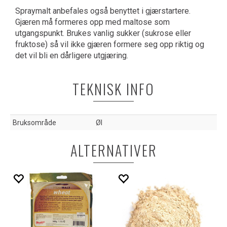
Spraymalt anbefales også benyttet i gjærstartere.
Gjæren må formeres opp med maltose som
utgangspunkt. Brukes vanlig sukker (sukrose eller
fruktose) så vil ikke gjæren formere seg opp riktig og
det vil bli en dårligere utgjæring.
TEKNISK INFO
Bruksområde
Øl
ALTERNATIVER