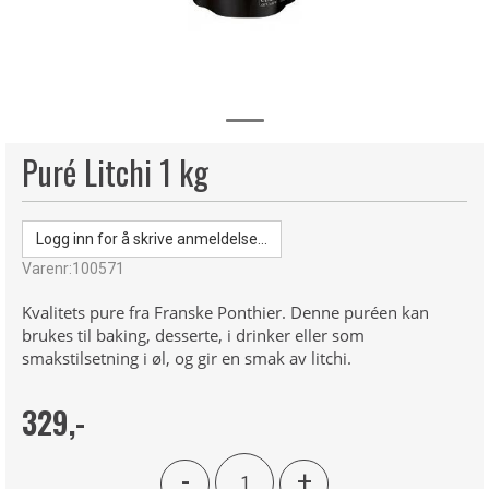
Puré Litchi 1 kg
Logg inn for å skrive anmeldelse...
Varenr:
100571
Kvalitets pure fra Franske Ponthier. Denne puréen kan
brukes til baking, desserte, i drinker eller som
smakstilsetning i øl, og gir en smak av litchi.
329,-
-
+