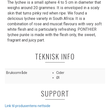
The lychee is a small sphere 4 to 5 cm in diameter that
weighs around 20 grammes. It is enveloped in a scaly
skin that turns pinky red when ripe. We found a
delicious lychee variety in South Africa. It is a
combination of rose and muscat flavours with very soft
white flesh and is particularly refreshing. PONTHIER
lychee purée is made with the flesh only, the sweet,
fragrant and juicy part.
TEKNISK INFO
Bruksområde
Cider
Øl
SUPPORT
Link til produsentens nettside