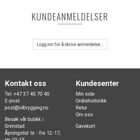
KUNDEANMELDELSER
Logg inn for å skrive anmeldelse...
Kontakt oss
Kundesenter
Tel: +47 37 40 70 40
Min side
E-post:
Ordrehistorikk
post@olbrygging.no
Retur
Om oss
Besøk vår butikk i
Grimstad:
Gavekort
Åpningstid: tir - fre 12-17,
lør 10-15