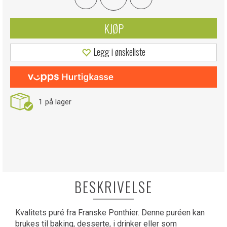
KJØP
Legg i ønskeliste
1
på lager
BESKRIVELSE
Kvalitets puré fra Franske Ponthier. Denne puréen kan
brukes til baking, desserte, i drinker eller som