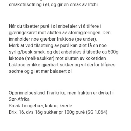
smakstilsetning i øl, og gir en smak av litchi.
Når du tilsetter puré i øl anbefaler vi å tilføre i
gjæringskaret mot slutten av stormgjæringen. Den
inneholder noe gjærbar fruktose (se under).
Merk at ved tilsetning av puré kan ølet få en noe
syrlig/besk smak, og det anbefales å tilsette ca 500g
laktose (melkesukker) mot slutten av koketiden.
Laktose er ikke gjærbart sukker og vil derfor tilføres
sødme og gi et mer balasert øl.
Opprinnelsesland: Frankrike, men frukten er dyrket i
Sør-Afrika
Smak: bringebær, kokos, kvede
Brix: 16, dvs 16g sukker pr 100g puré (SG 1.064)