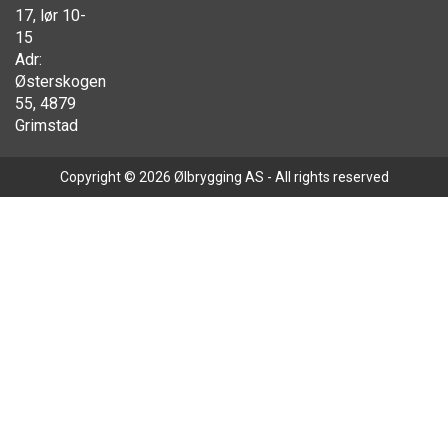
17, lør 10-
15
Adr:
Østerskogen
55, 4879
Grimstad
Copyright © 2026 Ølbrygging AS - All rights reserved