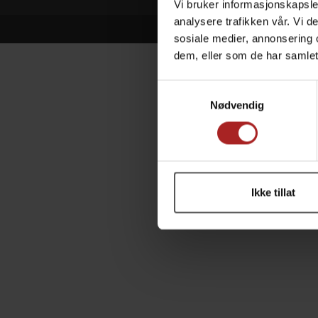
Vi bruker informasjonskapsler
analysere trafikken vår. Vi 
sosiale medier, annonsering 
dem, eller som de har samlet
Samtykkevalg
Nødvendig
Ikke tillat