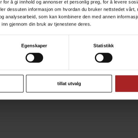
 for å gi innhold og annonser et personlig preg, for å levere sos
deler dessuten informasjon om hvordan du bruker nettstedet vårt,
Copyright © 2026 Ølbrygging AS - All rights reserved
og analysearbeid, som kan kombinere den med annen informasjon d
 inn gjennom din bruk av tjenestene deres.
Egenskaper
Statistikk
tillat utvalg