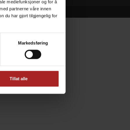
iale mediefunksjoner og for å
 med partnerne våre innen
u har gjort tilgjengelig for
Markedsføring
Tillat alle