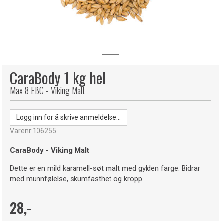
CaraBody 1 kg hel
Max 8 EBC - Viking Malt
Logg inn for å skrive anmeldelse...
Varenr:
106255
CaraBody - Viking Malt
Dette er en mild karamell-søt malt med gylden farge. Bidrar
med munnfølelse, skumfasthet og kropp.
28,-