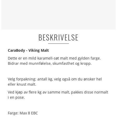
BESKRIVELSE
CaraBody - Viking Malt
Dette er en mild karamell-søt malt med gylden farge.
Bidrar med munnfølelse, skumfasthet og kropp.
Velg forpakning: antall kg, velg også om du ønsker hel
eller knust malt.
Ved kjøp av flere kg av samme malt, pakkes disse normalt
i en pose.
Farge: Max 8 EBC