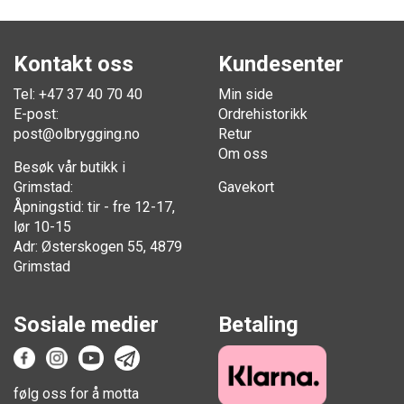
Kontakt oss
Kundesenter
Tel: +47 37 40 70 40
Min side
E-post:
Ordrehistorikk
post@olbrygging.no
Retur
Om oss
Besøk vår butikk i
Grimstad:
Gavekort
Åpningstid: tir - fre 12-17,
lør 10-15
Adr: Østerskogen 55, 4879
Grimstad
Sosiale medier
Betaling
følg oss for å motta