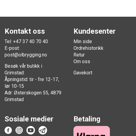
Kontakt oss
Kundesenter
Tel: +47 37 40 70 40
Min side
E-post:
Ordrehistorikk
post@olbrygging.no
Retur
Om oss
Besøk vår butikk i
Grimstad:
Gavekort
Åpningstid: tir - fre 12-17,
lør 10-15
Adr: Østerskogen 55, 4879
Grimstad
Sosiale medier
Betaling