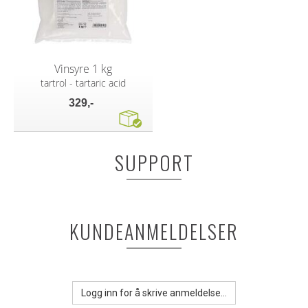
Vinsyre 1 kg
tartrol - tartaric acid
329,-
SUPPORT
KUNDEANMELDELSER
Logg inn for å skrive anmeldelse...