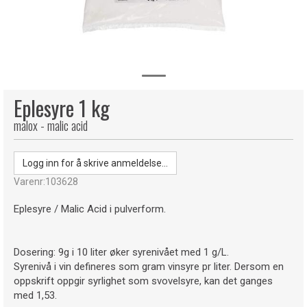
Eplesyre 1 kg
malox - malic acid
Logg inn for å skrive anmeldelse...
Varenr:
103628
Eplesyre / Malic Acid i pulverform.
Dosering: 9g i 10 liter øker syrenivået med 1 g/L.
Syrenivå i vin defineres som gram vinsyre pr liter. Dersom en
oppskrift oppgir syrlighet som svovelsyre, kan det ganges
med 1,53.