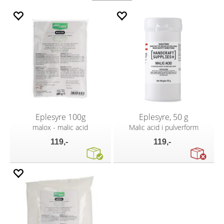
Eplesyre 100g
Eplesyre, 50 g
malox - malic acid
Malic acid i pulverform
119,-
119,-