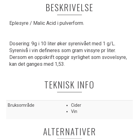
BESKRIVELSE
Eplesyre / Malic Acid i pulverform.
Dosering: 9g i 10 liter øker syrenivået med 1 g/L.
Syrenivå i vin defineres som gram vinsyre pr liter.
Dersom en oppskrift oppgir syrlighet som svovelsyre,
kan det ganges med 1,53.
TEKNISK INFO
Bruksområde
Cider
Vin
ALTERNATIVER