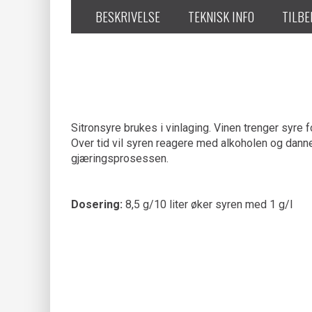
BESKRIVELSE
TEKNISK INFO
TILB
Sitronsyre brukes i vinlaging. Vinen trenger syre f
Over tid vil syren reagere med alkoholen og dann
gjæringsprosessen.
Dosering:
8,5 g/10 liter øker syren med 1 g/l