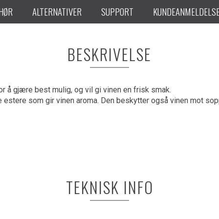
EHØR
ALTERNATIVER
SUPPORT
KUNDEANMELDELS
BESKRIVELSE
or å gjære best mulig, og vil gi vinen en frisk smak.
e estere som gir vinen aroma. Den beskytter også vinen mot sopp 
TEKNISK INFO