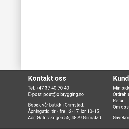
Kontakt oss
Kund
Tel: +47 37 40 70 40
Min sid
E-post:
post@olbrygging.no
Ordrehi
Retur
Besøk vår butikk i Grimstad:
Om oss
Åpningstid: tir - fre 12-17, lør 10-15
Adr: Østerskogen 55, 4879 Grimstad
Gavekor