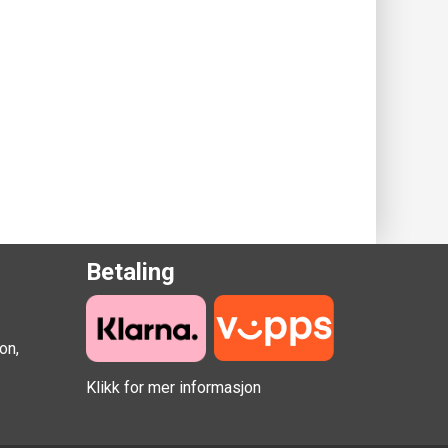
Betaling
on,
Klikk for mer informasjon