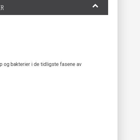
ER
og bakterier i de tidligste fasene av