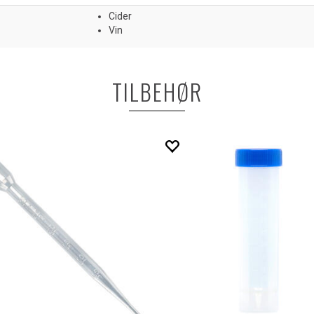
Cider
Vin
TILBEHØR