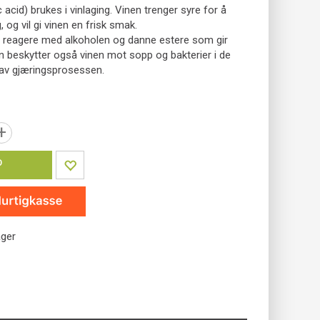
c acid) brukes i vinlaging. Vinen trenger syre for å
 og vil gi vinen en frisk smak.
en reagere med alkoholen og danne estere som gir
n beskytter også vinen mot sopp og bakterier i de
 av gjæringsprosessen.
+
P
ager