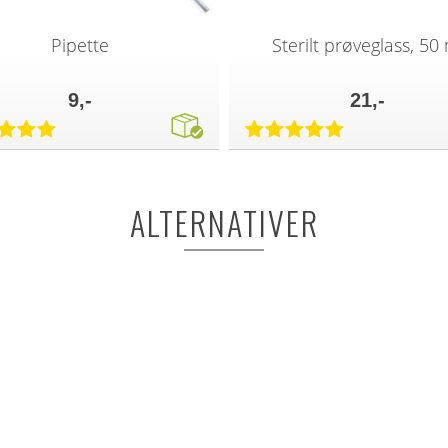
Pipette
Sterilt prøveglass, 50
9,-
21,-
ALTERNATIVER