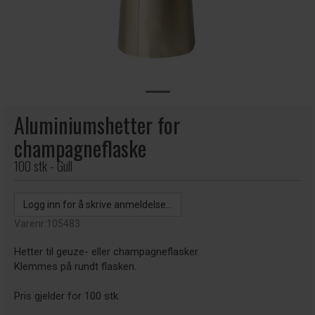
Aluminiumshetter for
champagneflaske
100 stk - Gull
Logg inn for å skrive anmeldelse...
Varenr:
105483
Hetter til geuze- eller champagneflasker.
Klemmes på rundt flasken.
Pris gjelder for 100 stk