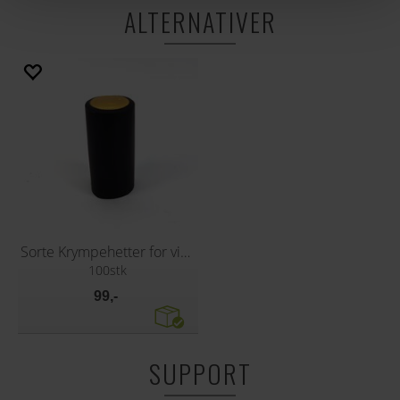
ALTERNATIVER
Sorte Krympehetter for vinflasker
100stk
99,-
SUPPORT