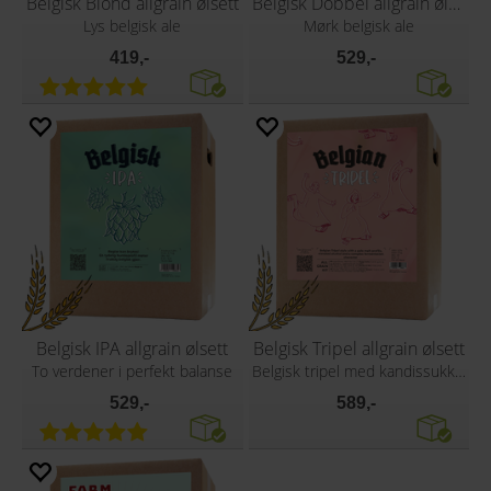
Belgisk Blond allgrain ølsett
Belgisk Dobbel allgrain ølsett
Lys belgisk ale
Mørk belgisk ale
419,-
529,-
Belgisk IPA allgrain ølsett
Belgisk Tripel allgrain ølsett
To verdener i perfekt balanse
Belgisk tripel med kandissukker
529,-
589,-