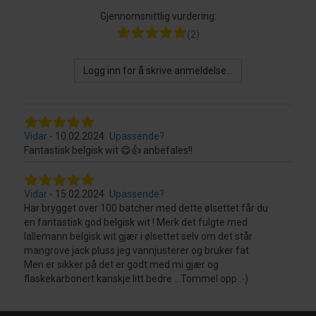
Gjennomsnittlig vurdering:
(2)
Logg inn for å skrive anmeldelse...
Vidar
10.02.2024
Upassende?
Fantastisk belgisk wit 😋👍 anbefales!!
Vidar
15.02.2024
Upassende?
Har brygget over 100 batcher med dette ølsettet får du
en fantastisk god belgisk wit ! Merk det fulgte med
lallemann belgisk wit gjær i ølsettet selv om det står
mangrove jack pluss jeg vannjusterer og bruker fat.
Men er sikker på det er godt med mi gjær og
flaskekarbonert kanskje litt bedre .. Tommel opp :-)