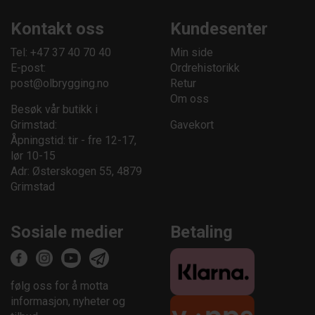
Kontakt oss
Kundesenter
Tel: +47 37 40 70 40
Min side
E-post:
Ordrehistorikk
post@olbrygging.no
Retur
Om oss
Besøk vår butikk i
Grimstad:
Gavekort
Åpningstid: tir - fre 12-17,
lør 10-15
Adr: Østerskogen 55, 4879
Grimstad
Sosiale medier
Betaling
følg oss for å motta
informasjon, nyheter og