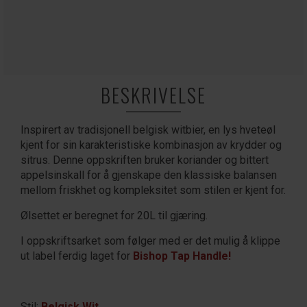
BESKRIVELSE
Inspirert av tradisjonell belgisk witbier, en lys hveteøl
kjent for sin karakteristiske kombinasjon av krydder og
sitrus. Denne oppskriften bruker koriander og bittert
appelsinskall for å gjenskape den klassiske balansen
mellom friskhet og kompleksitet som stilen er kjent for.
Ølsettet er beregnet for 20L til gjæring.
I oppskriftsarket som følger med er det mulig å klippe
ut label ferdig laget for
Bishop Tap Handle!
Stil:
Belgisk Wit