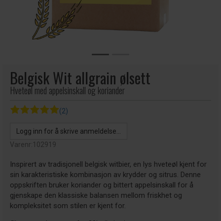
Belgisk Wit allgrain ølsett
Hveteøl med appelsinskall og koriander
(2)
Logg inn for å skrive anmeldelse...
Varenr:
102919
Inspirert av tradisjonell belgisk witbier, en lys hveteøl kjent for
sin karakteristiske kombinasjon av krydder og sitrus. Denne
oppskriften bruker koriander og bittert appelsinskall for å
gjenskape den klassiske balansen mellom friskhet og
kompleksitet som stilen er kjent for.