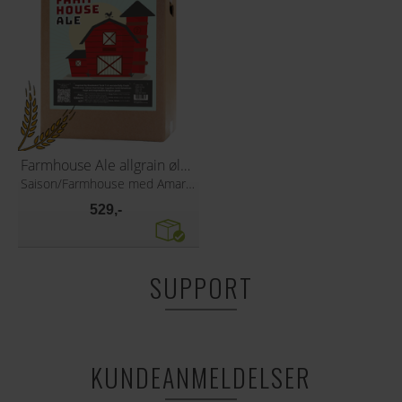
Farmhouse Ale allgrain ølsett
Saison/Farmhouse med Amarillo humle
529,-
SUPPORT
KUNDEANMELDELSER