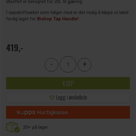
Ølsettet er beregnet for 20L til gjæring.
I oppskriftsarket som følger med er det mulig å klippe ut label
ferdig laget for
Bishop Tap Handle!
419,-
-
+
KJØP
Legg i ønskeliste
20+
på lager