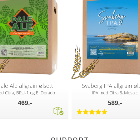
ale Ale allgrain ølsett
Svaberg IPA allgrain øl
d Citra, BRU-1 og El Dorado
IPA med Citra & Mosaic
469,-
589,-