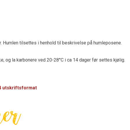
. Humlen tilsettes i henhold til beskrivelse på humleposene.
ske, og la karbonere ved 20-28°C i ca 14 dager før settes kjølig.
A4 utskriftsformat