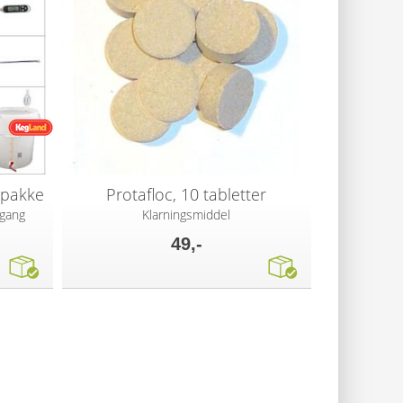
tpakke
Protafloc, 10 tabletter
 gang
Klarningsmiddel
49,-