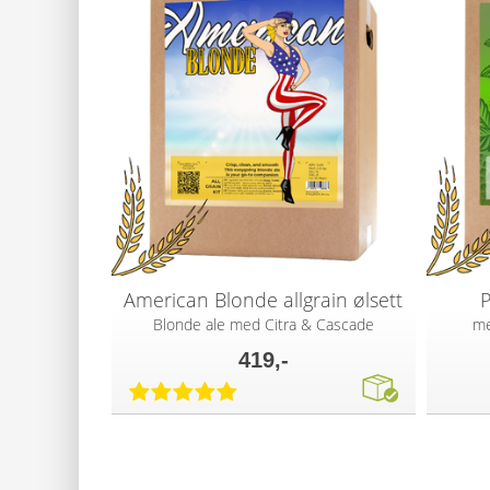
American Blonde allgrain ølsett
P
Blonde ale med Citra & Cascade
me
419,-