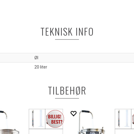
TEKNISK INFO
Øl
20 liter
TILBEHØR