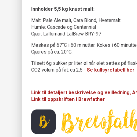
Innholder 5,5 kg
knust
malt:
Malt: Pale Ale malt, Cara Blond, Hvetemalt
Humle: Cascade og Centennial
Gjær: Lallemand LalBrew BRY-97
Meskes på 67°C i 60 minutter. Kokes i 60 minutter
Gjæres på ca. 20°C.
Tilsett 6g sukker pr liter øl når ølet settes på fla
CO2 volum på fat: ca 2,5 -
Se kullsyretabell her
Link til detaljert beskrivelse og veilledning, 
Link til oppskriften i Brewfather