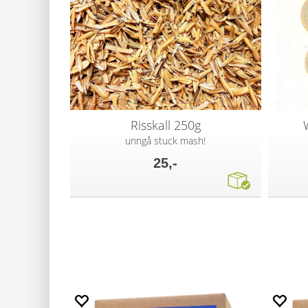
Risskall 250g
unngå stuck mash!
25,-