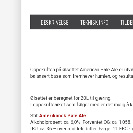
BESKRIVELSE
TEKNISK INFO
TILB
Oppskriften på ølsettet American Pale Ale er utvik
balansert base som fremhever humlen, og resultate
Ølsettet er beregnet for 20L til gjæring.
I oppskriftsarket som følger med er det mulig å kl
Stil:
Amerikansk Pale Ale
Alkoholprosent: ca. 6,0%. Forventet OG: ca. 1.058.
IBU: ca. 36 – over middels bitter. Farge: 11 EBC - 