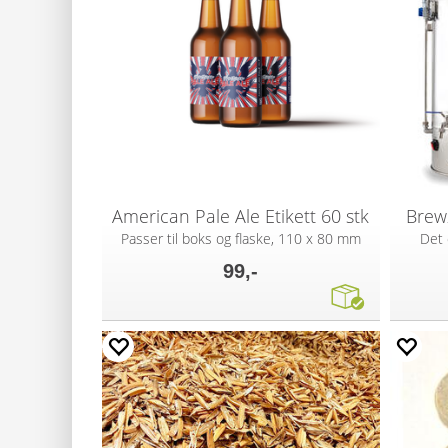
American Pale Ale Etikett 60 stk
BrewZ
Passer til boks og flaske, 110 x 80 mm
Det 
99,-