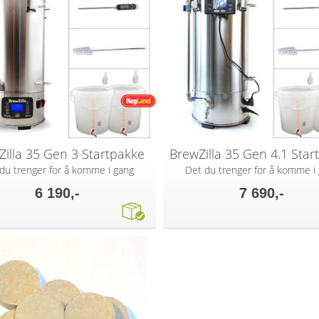
illa 35 Gen 3 Startpakke
BrewZilla 35 Gen 4.1 Star
du trenger for å komme i gang
Det du trenger for å komme i
6 190,-
7 690,-