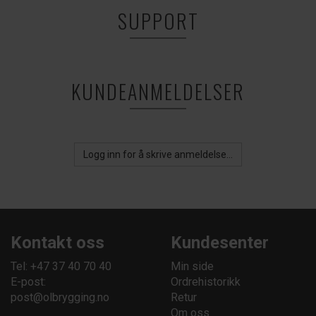
SUPPORT
KUNDEANMELDELSER
Logg inn for å skrive anmeldelse...
Kontakt oss
Kundesenter
Tel: +47 37 40 70 40
Min side
E-post:
Ordrehistorikk
post@olbrygging.no
Retur
Om oss