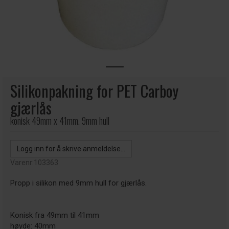
Silikonpakning for PET Carboy
gjærlås
konisk 49mm x 41mm. 9mm hull
Logg inn for å skrive anmeldelse...
Varenr:
103363
Propp i silikon med 9mm hull for gjærlås.
Konisk fra 49mm til 41mm
høyde: 40mm