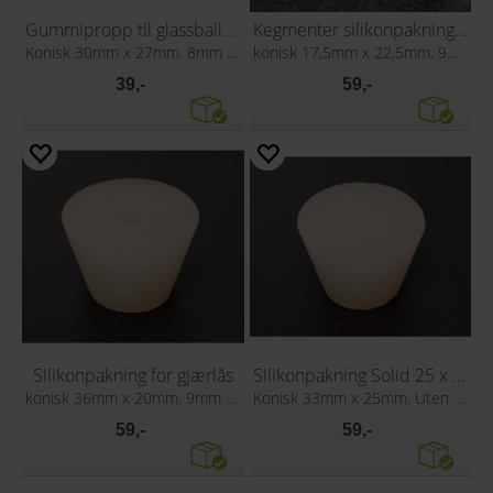
Gummipropp til glassballong
Kegmenter silikonpakning for gjærlås
Konisk 30mm x 27mm. 8mm hull
konisk 17,5mm x 22,5mm. 9mm hull
39,-
59,-
Silikonpakning for gjærlås
Silikonpakning Solid 25 x 33
konisk 36mm x 20mm. 9mm hull
Konisk 33mm x 25mm. Uten hull
59,-
59,-