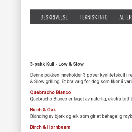
BESKRIVELSE
TEKNISK INFO
ALTER
3-pakk Kull - Low & Slow
Denne pakken inneholder 3 poser kvalitetskull i re
& Slow grilling. Et bra valg for deg som liker å vari
Quebracho Blanco
Quebracho Blanco er laget av naturlig, ekstra tett
Birch & Oak
Blanding av bjørk og eik som gir et behagelig rø
Birch & Hornbeam