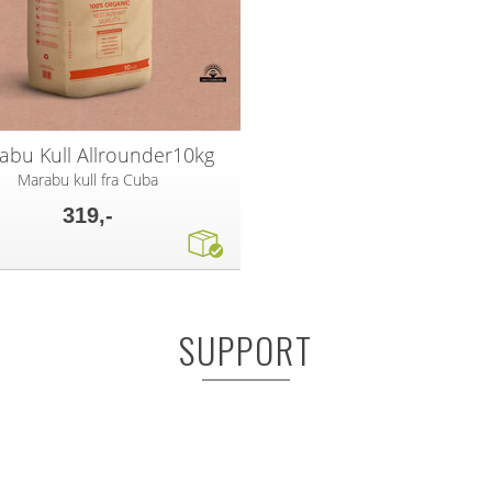
abu Kull Allrounder10kg
Marabu kull fra Cuba
319,-
SUPPORT