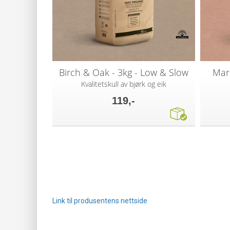
Birch & Oak - 3kg - Low & Slow
Mar
Kvalitetskull av bjørk og eik
119,-
Link til produsentens nettside