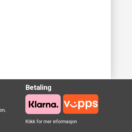
Betaling
on,
Klikk for mer informasjon