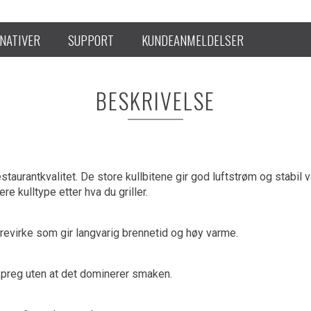
NATIVER
SUPPORT
KUNDEANMELDELSER
BESKRIVELSE
staurantkvalitet. De store kullbitene gir god luftstrøm og stabil 
ere kulltype etter hva du griller.
 trevirke som gir langvarig brennetid og høy varme.
ykpreg uten at det dominerer smaken.