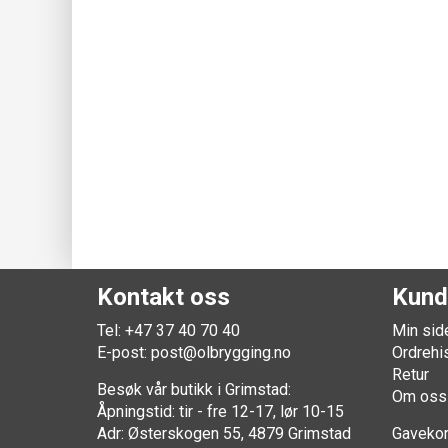
Kontakt oss
Kund
Tel: +47 37 40 70 40
Min sid
E-post:
post@olbrygging.no
Ordrehi
Retur
Besøk vår butikk i Grimstad:
Om oss
Åpningstid: tir - fre 12-17, lør 10-15
Adr: Østerskogen 55, 4879 Grimstad
Gavekor