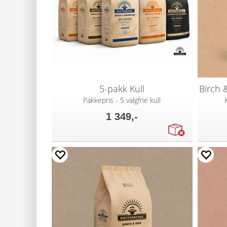
5-pakk Kull
Pakkepris - 5 valgfrie kull
1 349,-