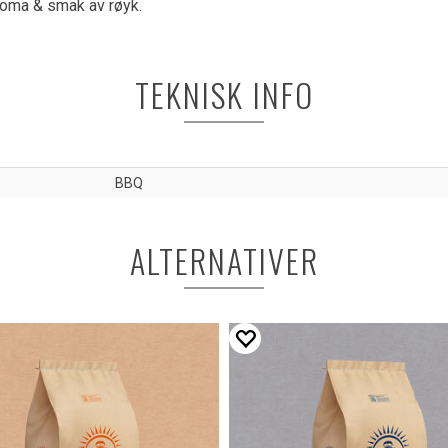
aroma & smak av røyk.
TEKNISK INFO
BBQ
ALTERNATIVER