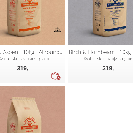
Birch & Aspen - 10kg - Allrounder
Kvalitetskull av bjørk og asp
Kvalitetskull av bjørk og bø
319,-
319,-