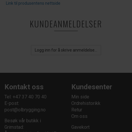
Link til produsentens nettside
KUNDEANMELDELSER
Logg inn for å skrive anmeldelse...
Kontakt oss
Kundesenter
Tel: +47 37 40 70 40
Min side
E-post:
Ordrehistorikk
post@olbrygging.no
Retur
Om oss
Besøk vår butikk i
Grimstad:
Gavekort