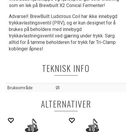
som en lek på Brewbuilt X2 Conical Fermenter!
Advarsel! BrewBuilt Ludicrous Coil har ikke innebygd
trykkavlastingsventil (PRV), og er kun designet for å
brukes på beholdere med innebygd
trykkavlastningsventil ved gjæring under trykk. Sørg
alltid for å tømme beholderen for trykk før Tri-Clamp
koblinger åpnes!
TEKNISK INFO
Bruksområde
Øl
ALTERNATIVER