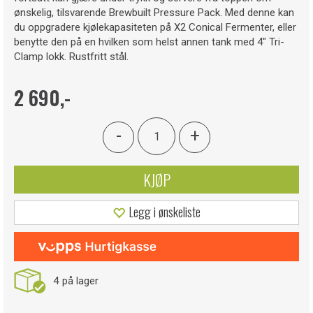
ønskelig, tilsvarende Brewbuilt Pressure Pack. Med denne kan
du oppgradere kjølekapasiteten på X2 Conical Fermenter, eller
benytte den på en hvilken som helst annen tank med 4" Tri-
Clamp lokk. Rustfritt stål.
2 690,-
-
+
KJØP
Legg i ønskeliste
4
på lager