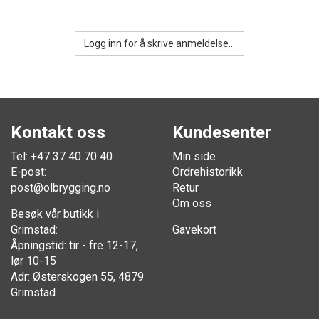
Logg inn for å skrive anmeldelse...
Kontakt oss
Kundesenter
Tel: +47 37 40 70 40
Min side
E-post:
Ordrehistorikk
post@olbrygging.no
Retur
Om oss
Besøk vår butikk i
Grimstad:
Gavekort
Åpningstid: tir - fre 12-17,
lør 10-15
Adr: Østerskogen 55, 4879
Grimstad