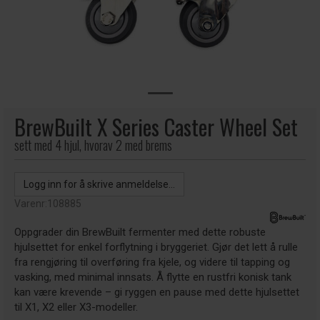
BrewBuilt X Series Caster Wheel Set
sett med 4 hjul, hvorav 2 med brems
Logg inn for å skrive anmeldelse...
Varenr:
108885
Oppgrader din BrewBuilt fermenter med dette robuste
hjulsettet for enkel forflytning i bryggeriet. Gjør det lett å rulle
fra rengjøring til overføring fra kjele, og videre til tapping og
vasking, med minimal innsats. Å flytte en rustfri konisk tank
kan være krevende – gi ryggen en pause med dette hjulsettet
til X1, X2 eller X3-modeller.