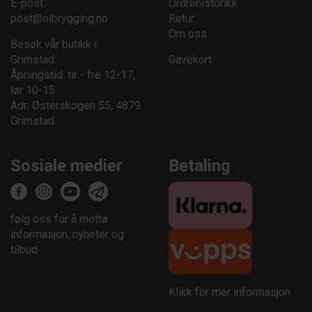
E-post:
Ordrehistorikk
post@olbrygging.no
Retur
Om oss
Besøk vår butikk i
Grimstad:
Gavekort
Åpningstid: tir - fre 12-17,
lør 10-15
Adr: Østerskogen 55, 4879
Grimstad
Sosiale medier
Betaling
følg oss for å motta
informasjon, nyheter og
tilbud
Klikk for mer informasjon