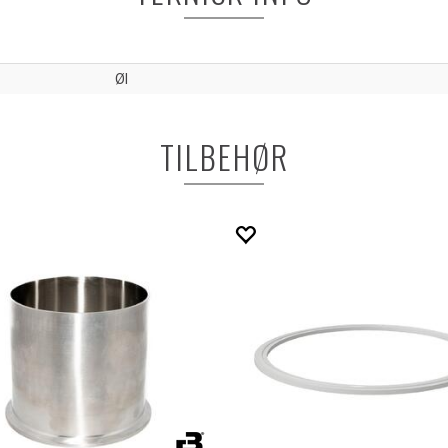
Øl
TILBEHØR