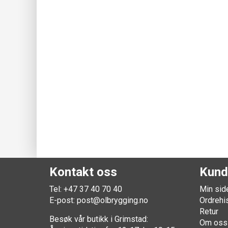
Kontakt oss
Kund
Tel: +47 37 40 70 40
Min sid
E-post:
post@olbrygging.no
Ordrehi
Retur
Besøk vår butikk i Grimstad:
Om oss