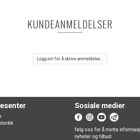
KUNDEANMELDELSER
Logg inn for å skrive anmeldelse...
esenter
Sosiale medier
e
storikk
følg oss for å motta informasj
nyheter og tilbud