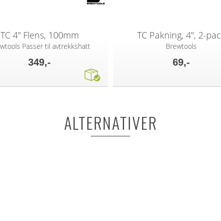
TC 4" Flens, 100mm
TC Pakning, 4", 2-pa
wtools Passer til avtrekkshatt
Brewtools
349,-
69,-
ALTERNATIVER