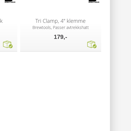
ck
Tri Clamp, 4" klemme
Brewtools, Passer avtrekkshatt
179,-