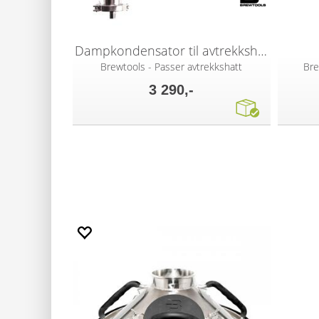
Dampkondensator til avtrekkshatt
Brewtools - Passer avtrekkshatt
Bre
3 290,-