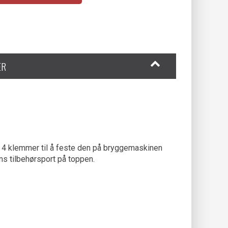
ER
t, 4 klemmer til å feste den på bryggemaskinen
ms tilbehørsport på toppen.