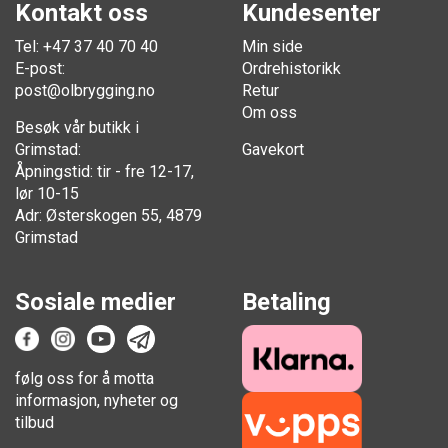
Kontakt oss
Kundesenter
Tel: +47 37 40 70 40
Min side
E-post:
Ordrehistorikk
post@olbrygging.no
Retur
Om oss
Besøk vår butikk i
Grimstad:
Gavekort
Åpningstid: tir - fre 12-17,
lør 10-15
Adr: Østerskogen 55, 4879
Grimstad
Sosiale medier
Betaling
følg oss for å motta
informasjon, nyheter og
tilbud