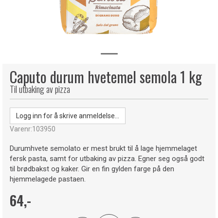
Caputo durum hvetemel semola 1 kg
Til utbaking av pizza
Logg inn for å skrive anmeldelse...
Varenr:
103950
Durumhvete semolato er mest brukt til å lage hjemmelaget
fersk pasta, samt for utbaking av pizza. Egner seg også godt
til brødbakst og kaker. Gir en fin gylden farge på den
hjemmelagede pastaen.
64,-