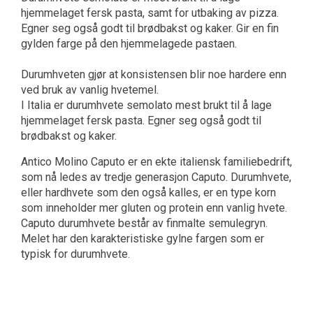
hjemmelaget fersk pasta, samt for utbaking av pizza.
Egner seg også godt til brødbakst og kaker. Gir en fin
gylden farge på den hjemmelagede pastaen.
Durumhveten gjør at konsistensen blir noe hardere enn
ved bruk av vanlig hvetemel.
I Italia er durumhvete semolato mest brukt til å lage
hjemmelaget fersk pasta. Egner seg også godt til
brødbakst og kaker.
Antico Molino Caputo er en ekte italiensk familiebedrift,
som nå ledes av tredje generasjon Caputo. Durumhvete,
eller hardhvete som den også kalles, er en type korn
som inneholder mer gluten og protein enn vanlig hvete.
Caputo durumhvete består av finmalte semulegryn.
Melet har den karakteristiske gylne fargen som er
typisk for durumhvete.