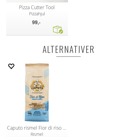
Pizza Cutter Tool
Pizzahjul
99,-
ALTERNATIVER
Caputo rismel Fior di riso 500g
Rismel