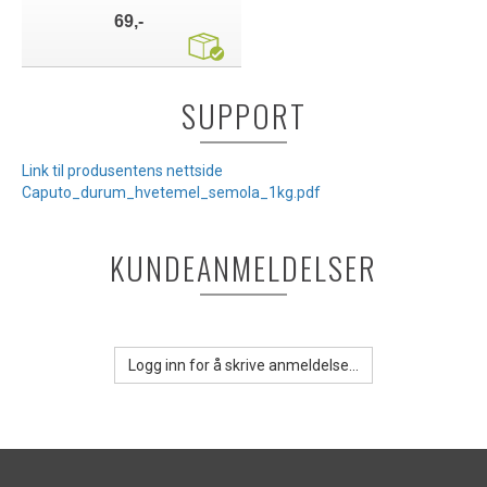
69,-
SUPPORT
Link til produsentens nettside
Caputo_durum_hvetemel_semola_1kg.pdf
KUNDEANMELDELSER
Logg inn for å skrive anmeldelse...