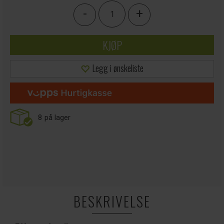
-
+
KJØP
Legg i ønskeliste
8
på lager
BESKRIVELSE