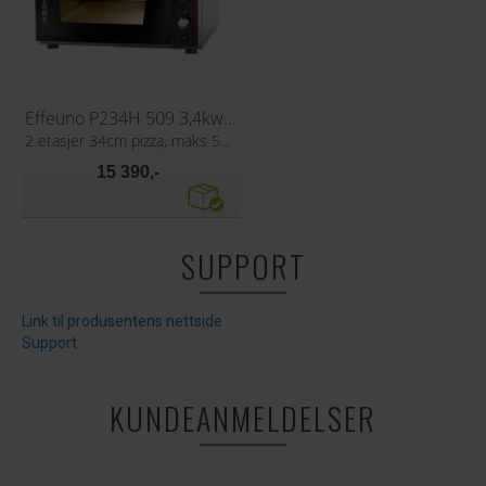
Effeuno P234H 509 3,4kw Pizzaovn
2 etasjer 34cm pizza, maks 509°C
15 390,-
SUPPORT
Link til produsentens nettside
Support
KUNDEANMELDELSER