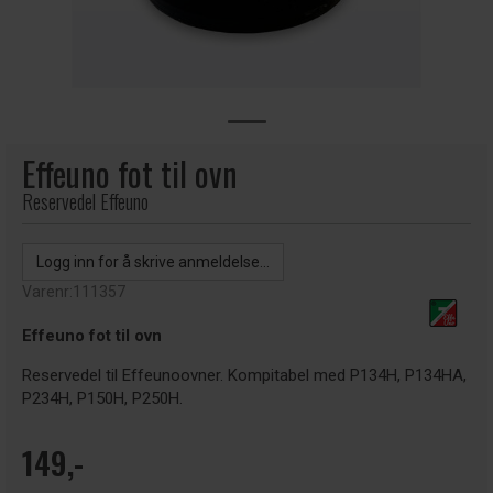
Effeuno fot til ovn
Reservedel Effeuno
Logg inn for å skrive anmeldelse...
Varenr:
111357
Effeuno fot til ovn
Reservedel til Effeunoovner. Kompitabel med P134H, P134HA,
P234H, P150H, P250H.
149,-