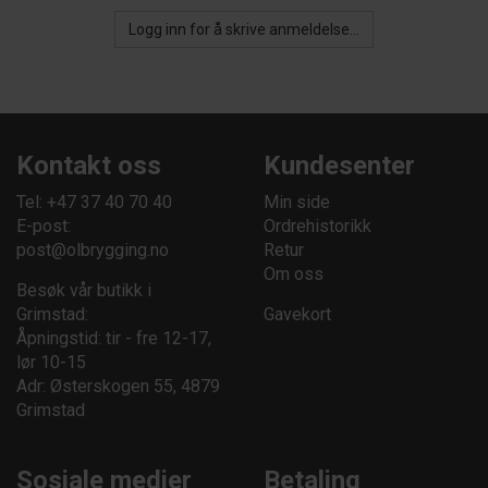
Logg inn for å skrive anmeldelse...
Kontakt oss
Kundesenter
Tel: +47 37 40 70 40
Min side
E-post:
Ordrehistorikk
post@olbrygging.no
Retur
Om oss
Besøk vår butikk i
Grimstad:
Gavekort
Åpningstid: tir - fre 12-17,
lør 10-15
Adr: Østerskogen 55, 4879
Grimstad
Sosiale medier
Betaling