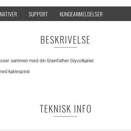
NATIVER
SUPPORT
KUNDEANMELDELSER
BESKRIVELSE
sser sammen med din Grainfather Glycolkjøler.
ed kjølespiral.
TEKNISK INFO