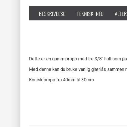
BESKRIVELSE
TEKNISK INFO
ALTER
Dette er en gummipropp med tre 3/8" hull som pa
Med denne kan du bruke vanlig gjærlås sammen m
Konisk propp fra 40mm til 30mm.