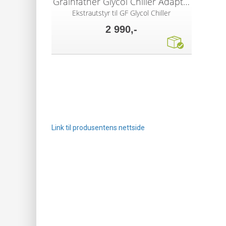
Grainfather Glycol Chiller Adapter Kit
Ekstrautstyr til GF Glycol Chiller
2 990,-
Link til produsentens nettside