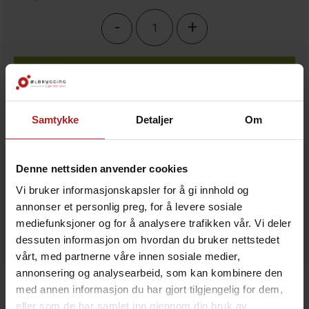
-
+
KJØP
Legg i ønskeliste
Samtykke
Detaljer
Om
Denne nettsiden anvender cookies
3
på lager
Vi bruker informasjonskapsler for å gi innhold og
annonser et personlig preg, for å levere sosiale
mediefunksjoner og for å analysere trafikken vår. Vi deler
dessuten informasjon om hvordan du bruker nettstedet
vårt, med partnerne våre innen sosiale medier,
annonsering og analysearbeid, som kan kombinere den
BESKRIVELSE
med annen informasjon du har gjort tilgjengelig for dem,
eller som de har samlet inn gjennom din bruk av