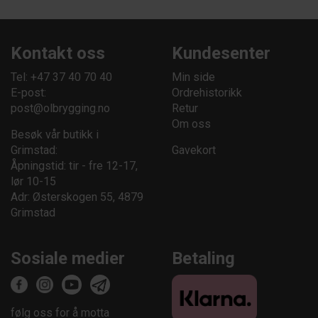
Kontakt oss
Kundesenter
Tel: +47 37 40 70 40
Min side
E-post:
Ordrehistorikk
post@olbrygging.no
Retur
Om oss
Besøk vår butikk i
Grimstad:
Gavekort
Åpningstid: tir - fre 12-17,
lør 10-15
Adr: Østerskogen 55, 4879
Grimstad
Sosiale medier
Betaling
følg oss for å motta