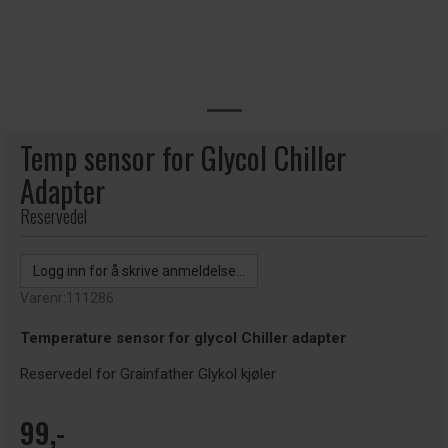
Temp sensor for Glycol Chiller
Adapter
Reservedel
Logg inn for å skrive anmeldelse...
Varenr:
111286
Temperature sensor for glycol Chiller adapter
Reservedel for Grainfather Glykol kjøler
99,-