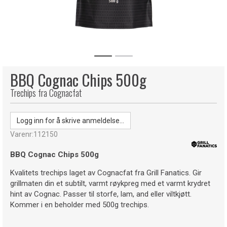
BBQ Cognac Chips 500g
Trechips fra Cognacfat
Logg inn for å skrive anmeldelse...
Varenr:
112150
BBQ Cognac Chips 500g
Kvalitets trechips laget av Cognacfat fra Grill Fanatics. Gir
grillmaten din et subtilt, varmt røykpreg med et varmt krydret
hint av Cognac. Passer til storfe, lam, and eller viltkjøtt.
Kommer i en beholder med 500g trechips.