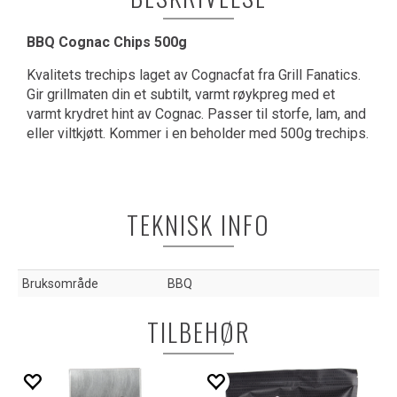
BBQ Cognac Chips 500g
Kvalitets trechips laget av Cognacfat fra Grill Fanatics.
Gir grillmaten din et subtilt, varmt røykpreg med et
varmt krydret hint av Cognac. Passer til storfe, lam, and
eller viltkjøtt. Kommer i en beholder med 500g trechips.
TEKNISK INFO
Bruksområde
BBQ
TILBEHØR