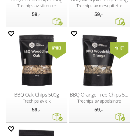
Trechips av sitrontre
Trechips av mesquitetre
59,-
59,-
BBQ Oak Chips 500g
BBQ Orange Tree Chips 500g
Trechips av eik
Trechips av appelsintre
59,-
59,-