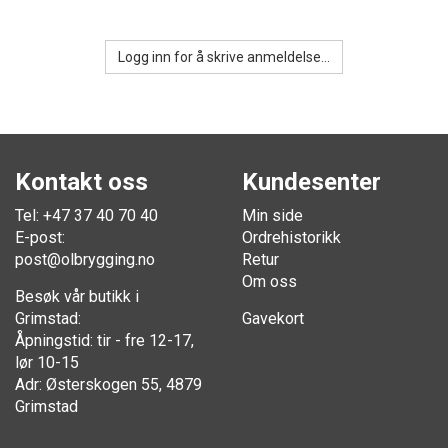
Logg inn for å skrive anmeldelse...
Kontakt oss
Kundesenter
Tel: +47 37 40 70 40
Min side
E-post:
Ordrehistorikk
post@olbrygging.no
Retur
Om oss
Besøk vår butikk i
Grimstad:
Gavekort
Åpningstid: tir - fre 12-17,
lør 10-15
Adr: Østerskogen 55, 4879
Grimstad