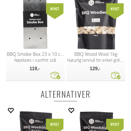
BBQ Smoke Box 23 x 10 cm
BBQ Wood Wool 1kg
Røykboks i rustfritt stål
Naturlig tennull for enkel grillstart
119,-
129,-
ALTERNATIVER