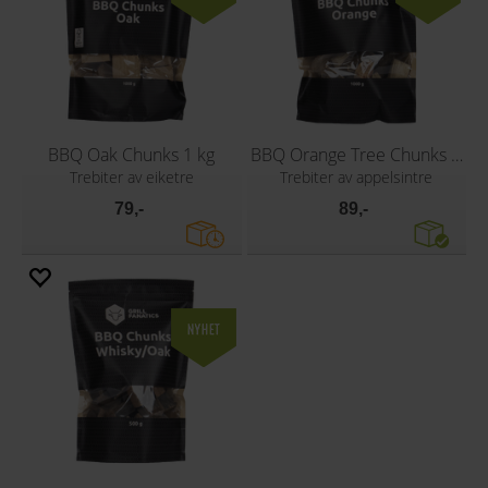
BBQ Oak Chunks 1 kg
BBQ Orange Tree Chunks 1kg
Trebiter av eiketre
Trebiter av appelsintre
79,-
89,-