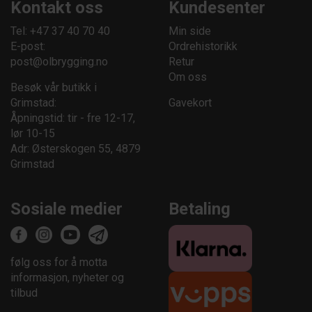
Kontakt oss
Kundesenter
Tel: +47 37 40 70 40
Min side
E-post:
Ordrehistorikk
post@olbrygging.no
Retur
Om oss
Besøk vår butikk i
Grimstad:
Gavekort
Åpningstid: tir - fre 12-17,
lør 10-15
Adr: Østerskogen 55, 4879
Grimstad
Sosiale medier
Betaling
følg oss for å motta
informasjon, nyheter og
tilbud