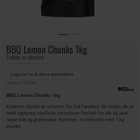
BBQ Lemon Chunks 1kg
Trebiter av sitrontre
Logg inn for å skrive anmeldelse...
Varenr:
112245
BBQ Lemon Chunks 1kg
Kvalitets chunks av sitrontre fra Grill Fanatics. Gir maten din et
mildt røykpreg med lette sitrustoner. Perfekt for når du skal
røyke fisk og grønnsaker. Kommer i en beholder med 1 kg
chunks.