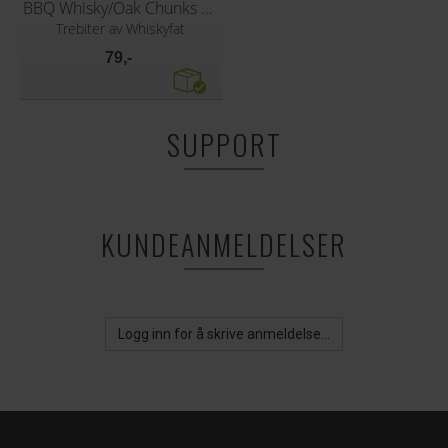
BBQ Whisky/Oak Chunks 500g
Trebiter av Whiskyfat
79,-
SUPPORT
KUNDEANMELDELSER
Logg inn for å skrive anmeldelse...