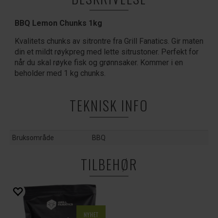
BBQ Lemon Chunks 1kg
Kvalitets chunks av sitrontre fra Grill Fanatics. Gir maten
din et mildt røykpreg med lette sitrustoner. Perfekt for
når du skal røyke fisk og grønnsaker. Kommer i en
beholder med 1 kg chunks.
TEKNISK INFO
Bruksområde
BBQ
TILBEHØR