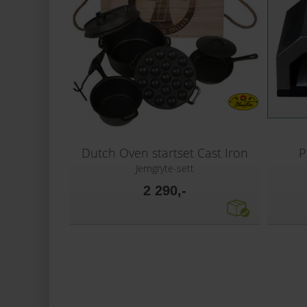
Dutch Oven startset Cast Iron
P
Jerngryte-sett
2 290,-