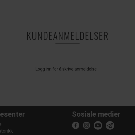
KUNDEANMELDELSER
Logg inn for å skrive anmeldelse...
esenter
Sosiale medier
e
storikk