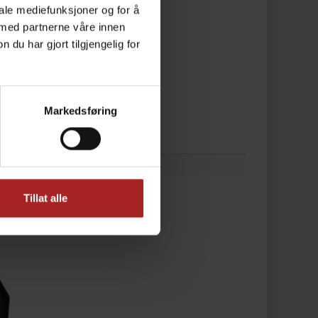
iale mediefunksjoner og for å
 med partnerne våre innen
u har gjort tilgjengelig for
Markedsføring
Tillat alle