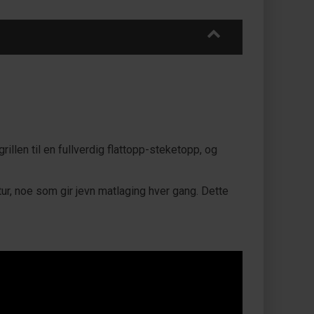
illen til en fullverdig flattopp-steketopp, og
r, noe som gir jevn matlaging hver gang. Dette