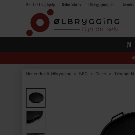
Kontakt og hjelp
Nyhetsbrev
Olbryggning.se
Gaveko
ØL
Her er du nå:
Ølbrygging
>
BBQ
>
Griller
>
Tilbehør til 