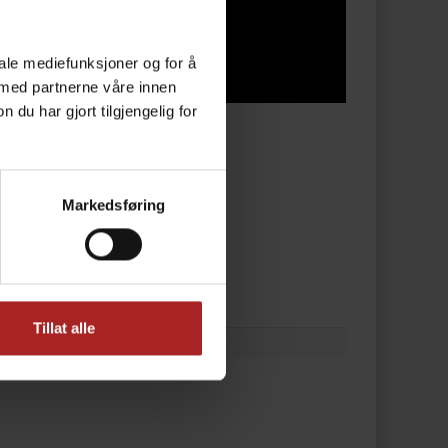
iale mediefunksjoner og for å
 med partnerne våre innen
u har gjort tilgjengelig for
Markedsføring
Tillat alle