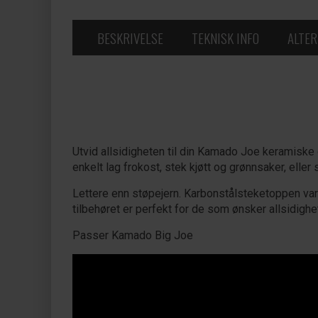
BESKRIVELSE
TEKNISK INFO
ALTER
Utvid allsidigheten til din Kamado Joe keramiske g
enkelt lag frokost, stek kjøtt og grønnsaker, eller s
Lettere enn støpejern. Karbonstålsteketoppen var
tilbehøret er perfekt for de som ønsker allsidighet
Passer Kamado Big Joe