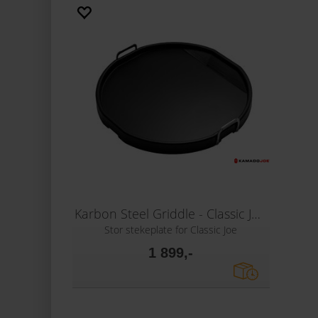
Karbon Steel Griddle - Classic Joe ®
Stor stekeplate for Classic Joe
1 899,-