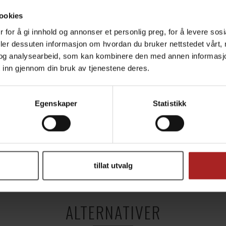
ookies
 for å gi innhold og annonser et personlig preg, for å levere sos
deler dessuten informasjon om hvordan du bruker nettstedet vårt,
og analysearbeid, som kan kombinere den med annen informasjon d
 inn gjennom din bruk av tjenestene deres.
Egenskaper
Statistikk
TEKNISK INFO
tillat utvalg
BBQ
ALTERNATIVER