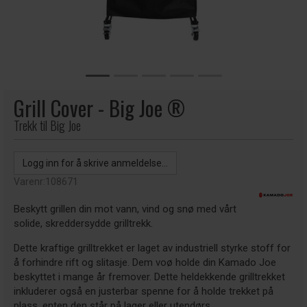
Grill Cover - Big Joe ®
Trekk til Big Joe
Logg inn for å skrive anmeldelse...
Varenr:
108671
Beskytt grillen din mot vann, vind og snø med vårt
solide, skreddersydde grilltrekk.
Dette kraftige grilltrekket er laget av industriell styrke stoff for
å forhindre rift og slitasje. Dem voø holde din Kamado Joe
beskyttet i mange år fremover. Dette heldekkende grilltrekket
inkluderer også en justerbar spenne for å holde trekket på
plass, enten den står på lager eller utendørs.