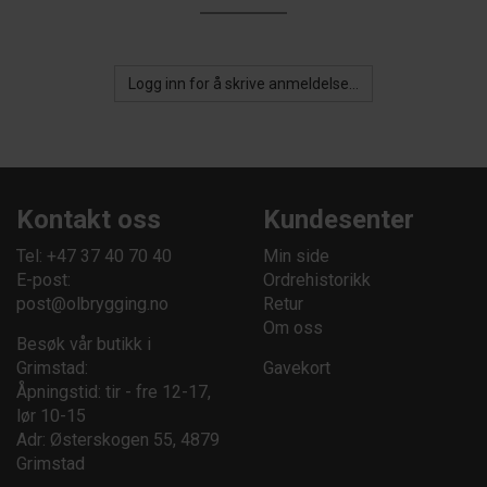
Logg inn for å skrive anmeldelse...
Kontakt oss
Kundesenter
Tel: +47 37 40 70 40
Min side
E-post:
Ordrehistorikk
post@olbrygging.no
Retur
Om oss
Besøk vår butikk i
Grimstad:
Gavekort
Åpningstid: tir - fre 12-17,
lør 10-15
Adr: Østerskogen 55, 4879
Grimstad