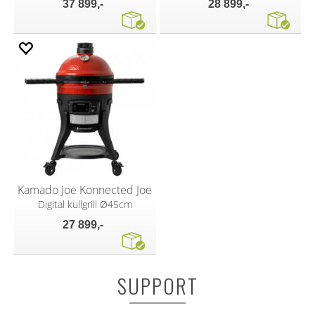
37 899,-
28 899,-
Kamado Joe Konnected Joe
Digital kullgrill Ø45cm
27 899,-
SUPPORT