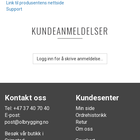
Link til produsentens nettside
Support
KUNDEANMELDELSER
Logg inn for å skrive anmeldelse...
Kontakt oss
Kundesenter
Tel: +47 37 40 70 40
Min side
E-post:
Ordrehistorikk
post@olbrygging.no
Retur
Om oss
Besøk vår butikk i