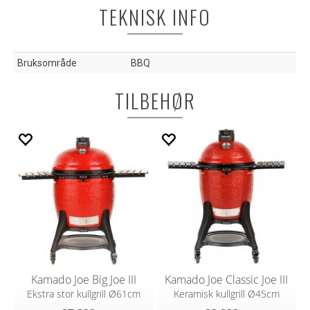
TEKNISK INFO
Bruksområde
BBQ
TILBEHØR
Kamado Joe Big Joe III
Kamado Joe Classic Joe III
Ekstra stor kullgrill Ø61cm
Keramisk kullgrill Ø45cm