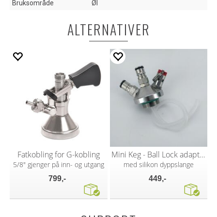
Bruksområde
Øl
ALTERNATIVER
Fatkobling for G-kobling
Mini Keg - Ball Lock adapter
5/8" gjenger på inn- og utgang
med silikon dyppslange
799,-
449,-