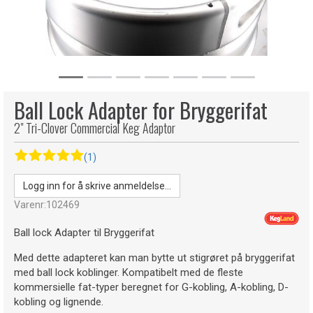
Ball Lock Adapter for Bryggerifat
2" Tri-Clover Commercial Keg Adaptor
(1)
Logg inn for å skrive anmeldelse...
Varenr:
102469
Ball lock Adapter til Bryggerifat
Med dette adapteret kan man bytte ut stigrøret på bryggerifat
med ball lock koblinger. Kompatibelt med de fleste
kommersielle fat-typer beregnet for G-kobling, A-kobling, D-
kobling og lignende.