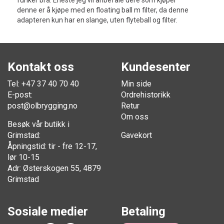
denne er å kjøpe med en floating ball m filter, da denne
adapteren kun har en slange, uten flyteball og filter.
Kontakt oss
Kundesenter
Tel: +47 37 40 70 40
Min side
E-post:
Ordrehistorikk
post@olbrygging.no
Retur
Om oss
Besøk vår butikk i
Grimstad:
Gavekort
Åpningstid: tir - fre 12-17,
lør 10-15
Adr: Østerskogen 55, 4879
Grimstad
Sosiale medier
Betaling