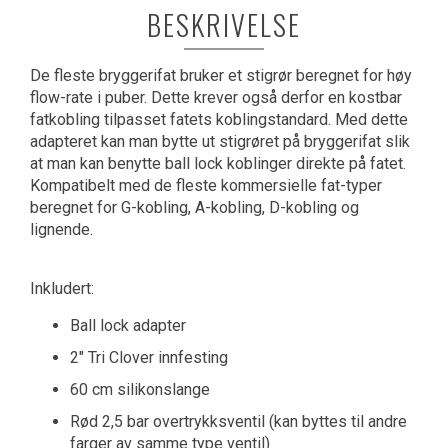
BESKRIVELSE
De fleste bryggerifat bruker et stigrør beregnet for høy
flow-rate i puber. Dette krever også derfor en kostbar
fatkobling tilpasset fatets koblingstandard. Med dette
adapteret kan man bytte ut stigrøret på bryggerifat slik
at man kan benytte ball lock koblinger direkte på fatet.
Kompatibelt med de fleste kommersielle fat-typer
beregnet for G-kobling, A-kobling, D-kobling og
lignende.
Inkludert:
Ball lock adapter
2" Tri Clover innfesting
60 cm silikonslange
Rød 2,5 bar overtrykksventil (kan byttes til andre
farger av samme type ventil)