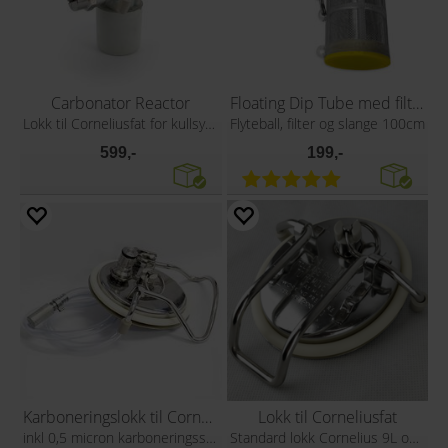
Carbonator Reactor
Floating Dip Tube med filter
Lokk til Corneliusfat for kullsyrevann
Flyteball, filter og slange 100cm
599,-
199,-
Karboneringslokk til Corneliusfat
Lokk til Corneliusfat
inkl 0,5 micron karboneringssten
Standard lokk Cornelius 9L og 19L