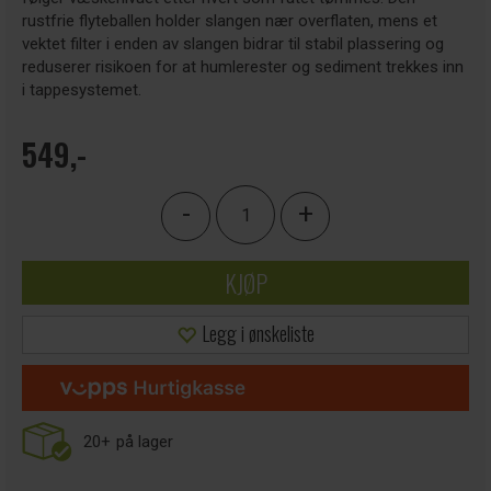
rustfrie flyteballen holder slangen nær overflaten, mens et
vektet filter i enden av slangen bidrar til stabil plassering og
reduserer risikoen for at humlerester og sediment trekkes inn
i tappesystemet.
549,-
-
+
KJØP
Legg i ønskeliste
20+
på lager