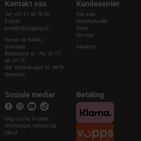
Kontakt oss
Kundesenter
Tel: +47 37 40 70 40
Min side
E-post:
Ordrehistorikk
post@olbrygging.no
Retur
Om oss
Besøk vår butikk i
Grimstad:
Gavekort
Åpningstid: tir - fre 12-17,
lør 10-15
Adr: Østerskogen 55, 4879
Grimstad
Sosiale medier
Betaling
følg oss for å motta
informasjon, nyheter og
tilbud