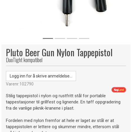
Pluto Beer Gun Nylon Tappepistol
DuoTight kompatibel
Logg inn for å skrive anmeldelse...
Varenr:
102790
Stilig tappepistol i nylon og rustfritt stål for portable
tappestasjoner til grillfest og lignende. En tøff oppgradering
fra de vanlige piknik-kranene i plast.
Fordelen med nylon fremfor at hele er laget av stål er at
tappepistolen er lettere og skummer mindre, ettersom stål