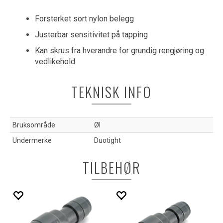
Forsterket sort nylon belegg
Justerbar sensitivitet på tapping
Kan skrus fra hverandre for grundig rengjøring og
vedlikehold
TEKNISK INFO
Bruksområde
Øl
Undermerke
Duotight
TILBEHØR