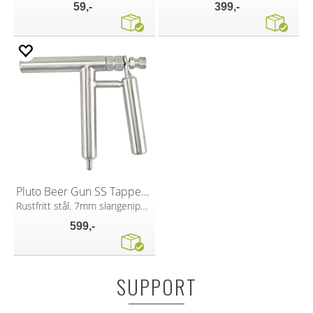
59,-
399,-
Pluto Beer Gun SS Tappepistol
Rustfritt stål. 7mm slangenippel
599,-
SUPPORT