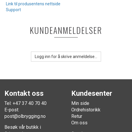
Link til produsentens nettside
Support
KUNDEANMELDELSER
Logg inn for å skrive anmeldelse...
Kontakt oss
Kundesenter
Tel: +47 37 40 70 40
Min side
E-post:
Ordrehistorikk
post@olbrygging.no
Retur
Om oss
Besøk vår butikk i