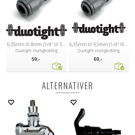
6,35mm til 8mm (1/4" til 5/16")
6,35mm til 9,5mm (1/4" til 3/8")
Duotight Hurtigkobling
Duotight Hurtigkobling
59,-
69,-
ALTERNATIVER