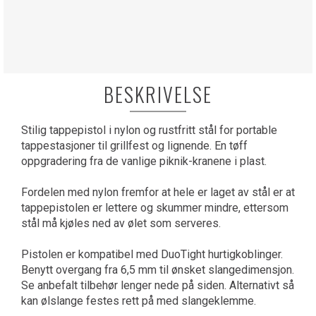
BESKRIVELSE
Stilig tappepistol i nylon og rustfritt stål for portable
tappestasjoner til grillfest og lignende. En tøff
oppgradering fra de vanlige piknik-kranene i plast.
Fordelen med nylon fremfor at hele er laget av stål er at
tappepistolen er lettere og skummer mindre, ettersom
stål må kjøles ned av ølet som serveres.
Pistolen er kompatibel med DuoTight hurtigkoblinger.
Benytt overgang fra 6,5 mm til ønsket slangedimensjon.
Se anbefalt tilbehør lenger nede på siden. Alternativt så
kan ølslange festes rett på med slangeklemme.