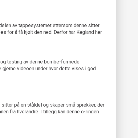
delen av tappesystemet ettersom denne sitter
s for å få kjølt den ned. Derfor har Kegland her
ng og testing av denne bombe-formede
e gjerne videoen under hvor dette vises i god
sitter på en ståldel og skaper små sprekker, der
nen fra hverandre. I tillegg kan denne o-ringen