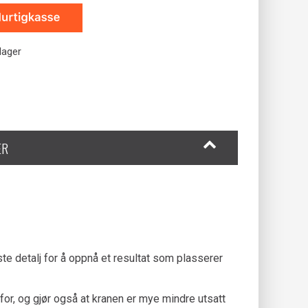
lager
ER
te detalj for å oppnå et resultat som plasserer
nfor, og gjør også at kranen er mye mindre utsatt