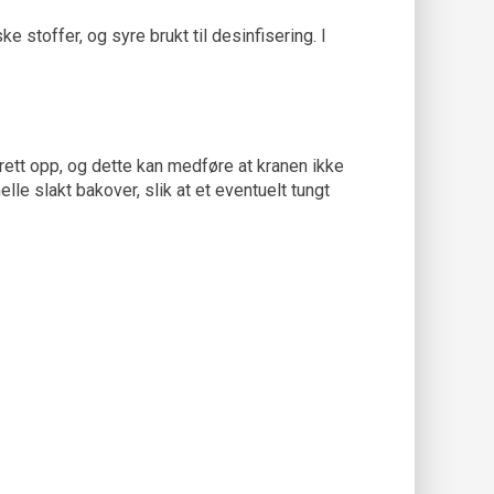
stoffer, og syre brukt til desinfisering. I
drett opp, og dette kan medføre at kranen ikke
e slakt bakover, slik at et eventuelt tungt