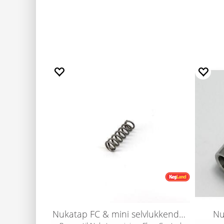
Nukatap FC & mini selvlukkende fjær
Nu