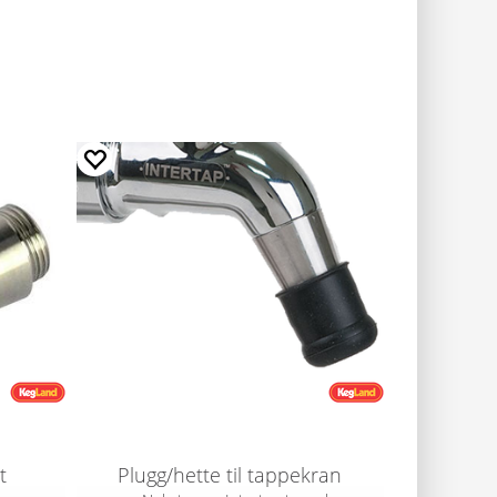
t
Plugg/hette til tappekran