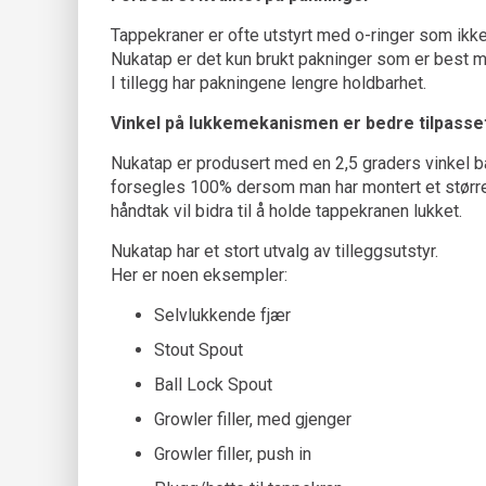
Tappekraner er ofte utstyrt med o-ringer som ikke 
Nukatap er det kun brukt pakninger som er best mu
I tillegg har pakningene lengre holdbarhet.
Vinkel på lukkemekanismen er bedre tilpasse
Nukatap er produsert med en 2,5 graders vinkel bak
forsegles 100% dersom man har montert et større (
håndtak vil bidra til å holde tappekranen lukket.
Nukatap har et stort utvalg av tilleggsutstyr.
Her er noen eksempler:
Selvlukkende fjær
Stout Spout
Ball Lock Spout
Growler filler, med gjenger
Growler filler, push in