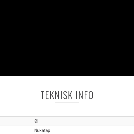
TEKNISK INFO
Øl
Nukatap