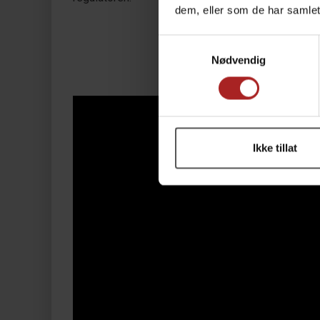
dem, eller som de har samlet
Samtykkevalg
Nødvendig
Ikke tillat