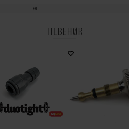
Øl
TILBEHØR