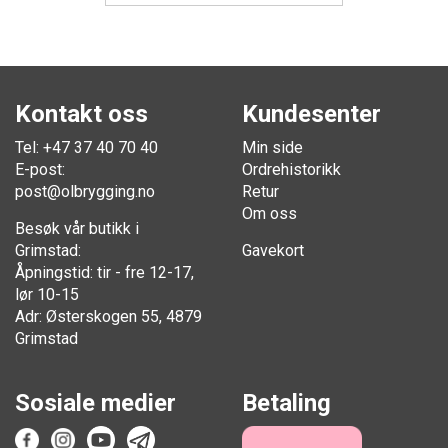
Kontakt oss
Kundesenter
Tel: +47 37 40 70 40
Min side
E-post:
Ordrehistorikk
post@olbrygging.no
Retur
Om oss
Besøk vår butikk i
Grimstad:
Gavekort
Åpningstid: tir - fre 12-17,
lør 10-15
Adr: Østerskogen 55, 4879
Grimstad
Sosiale medier
Betaling