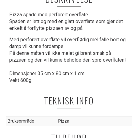
Pizza spade med perforert overflate.
Spaden er lett og med en glatt overflate som gjør det
enkelt å forflytte pizzaen av og på.
Med perforert overflate vil overflødig mel falle bort og
damp vil kunne fordampe.
På denne måten vil ikke melet gi brent smak på
pizzaen og den vil kunne beholde den sprø overflaten!
Dimensjoner 35 cm x 80 cm x 1 cm
Vekt 600g
TEKNISK INFO
Bruksområde
Pizza
TILBEHØR