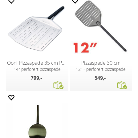
Ooni Pizzaspade 35 cm Perforert
Pizzaspade 30 cm
14" perforert pizzaspade
12" - perforert pizzaspade
799,-
549,-