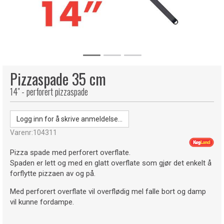
Pizzaspade 35 cm
14" - perforert pizzaspade
Logg inn for å skrive anmeldelse...
Varenr:
104311
Pizza spade med perforert overflate.
Spaden er lett og med en glatt overflate som gjør det enkelt å
forflytte pizzaen av og på.
Med perforert overflate vil overflødig mel falle bort og damp
vil kunne fordampe.