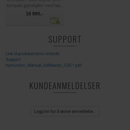
Kompakt glykolkjøler med høy ytelse
18 990,-
SUPPORT
Link til produsentens nettside
Support
Instruction_Manual_IceMaster_G20.1.pdf
KUNDEANMELDELSER
Logg inn for å skrive anmeldelse...