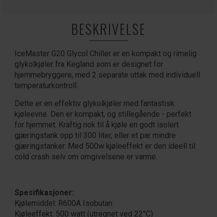
BESKRIVELSE
IceMaster G20 Glycol Chiller er en kompakt og rimelig
glykolkjøler fra Kegland som er designet for
hjemmebryggere, med 2 separate uttak med individuell
temperaturkontroll.
Dette er en effektiv glykolkjøler med fantastisk
kjøleevne. Den er kompakt, og stillegående - perfekt
for hjemmet. Kraftig nok til å kjøle en godt isolert
gjæringstank opp til 300 liter, eller et par mindre
gjæringstanker. Med 500w kjøleeffekt er den ideell til
cold crash selv om omgivelsene er varme.
Spesifikasjoner:
Kjølemiddel: R600A Isobutan
Kjøleeffekt: 500 watt (utregnet ved 22°C)