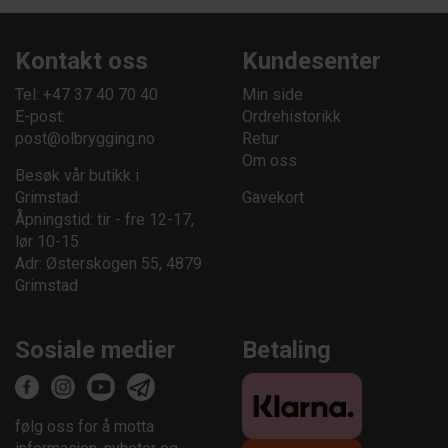
Kontakt oss
Kundesenter
Tel: +47 37 40 70 40
Min side
E-post:
Ordrehistorikk
post@olbrygging.no
Retur
Om oss
Besøk vår butikk i
Grimstad:
Gavekort
Åpningstid: tir - fre 12-17,
lør 10-15
Adr: Østerskogen 55, 4879
Grimstad
Sosiale medier
Betaling
følg oss for å motta