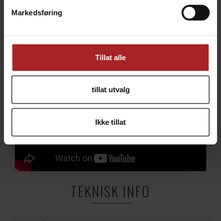
Markedsføring
Tillat alle
tillat utvalg
Ikke tillat
TEKNISK INFO