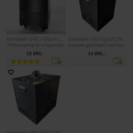
Icemaster G40.1 Glycol chiller 155W
Icemaster G60 Glycol Chiller
Effektiv kjøling for 4 tappelinjer
Kompakt glykolkjøler med høy ytelse
10 990,-
14 990,-
Icemaster G80 Glycol Chiller