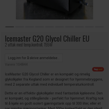
Icemaster G20 Glycol Chiller EU
2 uttak med temp.kontroll. 155W
Logg inn for å skrive anmeldelse...
Varenr:
104844
IceMaster G20 Glycol Chiller er en kompakt og rimelig
glykolkjøler fra Kegland som er designet for hjemmebryggere,
med 2 separate uttak med individuell temperaturkontroll.
Dette er en effektiv glykolkjøler med fantastisk kjøleevne. Den
er kompakt, og stillegående - perfekt for hjemmet. Kraftig nok
til å kjøle en godt isolert gjæringstank opp til 300 liter, eller et
par mindre gjæringstanker. Med 500w kjøleeffekt er den ideell