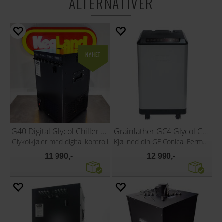
ALTERNATIVER
G40 Digital Glycol Chiller 4 Pump model
Grainfather GC4 Glycol Chiller
Glykolkjøler med digital kontroll
Kjøl ned din GF Conical Fermenter
11 990,-
12 990,-