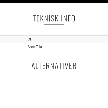
TEKNISK INFO
Øl
BrewZilla
ALTERNATIVER