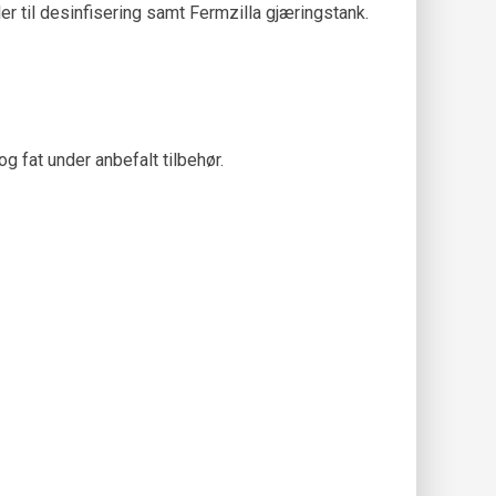
 til desinfisering samt Fermzilla gjæringstank.
 og fat under anbefalt tilbehør.