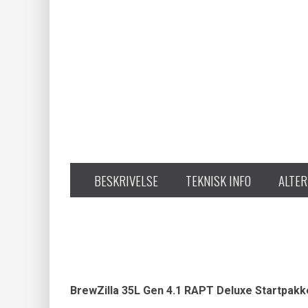
BESKRIVELSE
TEKNISK INFO
ALTER
BrewZilla 35L Gen 4.1 RAPT Deluxe Startpakk