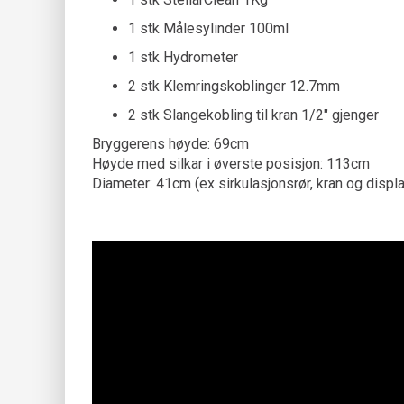
1 stk Målesylinder 100ml
1 stk Hydrometer
2 stk Klemringskoblinger 12.7mm
2 stk Slangekobling til kran 1/2" gjenger
Bryggerens høyde: 69cm
Høyde med silkar i øverste posisjon: 113cm
Diameter: 41cm (ex sirkulasjonsrør, kran og displ