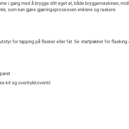
me i gang med å brygge ditt eget øl, både bryggemaskinen, midler
trykk, som kan gjøre gjæringsprosessen enklere og raskere.
e utstyr for tapping på flasker eller fat. Se startpakker for flasking
parat
re kit og overtrykksventil