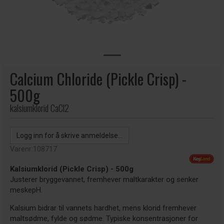
Calcium Chloride (Pickle Crisp) -
500g
kalsiumklorid CaCl2
Logg inn for å skrive anmeldelse...
Varenr:
108717
Kalsiumklorid (Pickle Crisp) - 500g
Justerer bryggevannet, fremhever maltkarakter og senker
meskepH.
Kalsium bidrar til vannets hardhet, mens klorid fremhever
maltsødme, fylde og sødme. Typiske konsentrasjoner for