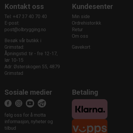
Kontakt oss
Kundesenter
Tel: +47 37 40 70 40
Min side
E-post:
Ordrehistorikk
post@olbrygging.no
Retur
Om oss
Besøk vår butikk i
Grimstad:
Gavekort
Åpningstid: tir - fre 12-17,
lør 10-15
Adr: Østerskogen 55, 4879
Grimstad
Sosiale medier
Betaling
følg oss for å motta
informasjon, nyheter og
tilbud