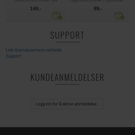
149,-
89,-
SUPPORT
Link til produsentens nettside
Support
KUNDEANMELDELSER
Logg inn for å skrive anmeldelse...