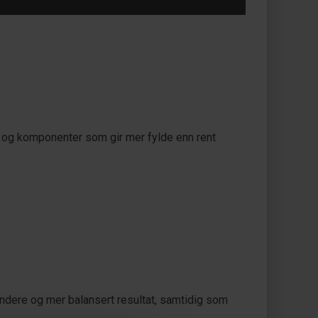
er og komponenter som gir mer fylde enn rent
rundere og mer balansert resultat, samtidig som