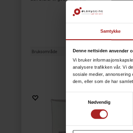
Samtykke
Denne nettsiden anvender c
Bruksområde
Vi bruker informasjonskapsler
analysere trafikken vår. Vi 
sosiale medier, annonsering 
dem, eller som de har samlet
Samtykkevalg
Nødvendig