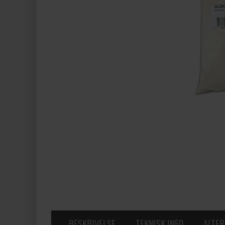
BESKRIVELSE
TEKNISK INFO
ALTER