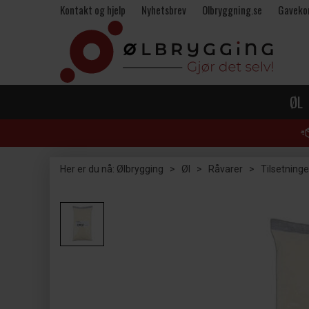
Kontakt og hjelp
Nyhetsbrev
Olbryggning.se
Gaveko
ØL
Her er du nå:
Ølbrygging
>
Øl
>
Råvarer
>
Tilsetninge