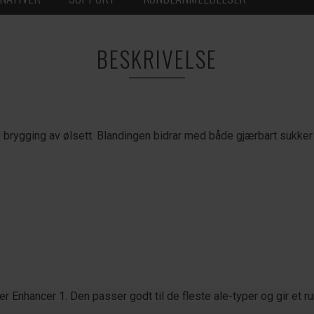
BESKRIVELSE
ved brygging av ølsett. Blandingen bidrar med både gjærbart sukk
r Enhancer 1. Den passer godt til de fleste ale-typer og gir et 