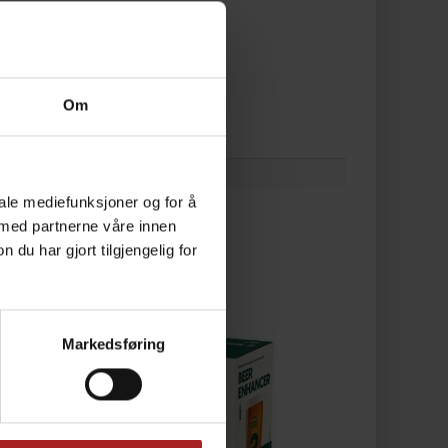
Om
iale mediefunksjoner og for å
 med partnerne våre innen
u har gjort tilgjengelig for
Markedsføring