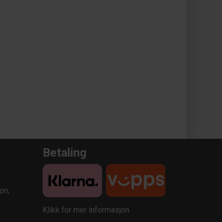
Betaling
on,
Klikk for mer informasjon