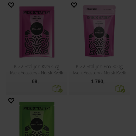
K.22 Stalljen Kveik 7g
K.22 Stalljen Pro 300g
Kveik Yeastery - Norsk Kveik
Kveik Yeastery - Norsk Kveik
69,-
1 790,-