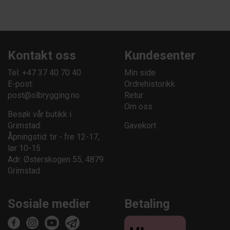
Kontakt oss
Kundesenter
Tel: +47 37 40 70 40
Min side
E-post:
Ordrehistorikk
post@olbrygging.no
Retur
Om oss
Besøk vår butikk i
Grimstad:
Gavekort
Åpningstid: tir - fre 12-17,
lør 10-15
Adr: Østerskogen 55, 4879
Grimstad
Sosiale medier
Betaling