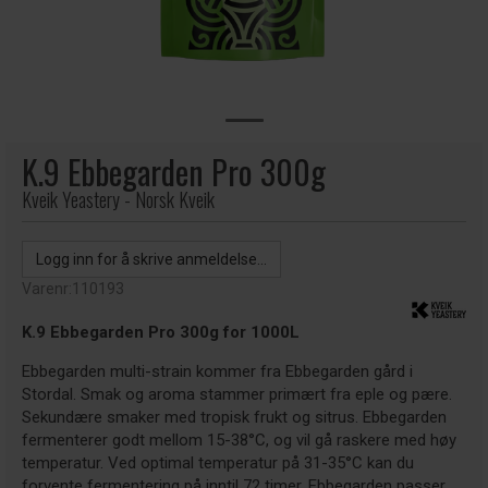
K.9 Ebbegarden Pro 300g
Kveik Yeastery - Norsk Kveik
Logg inn for å skrive anmeldelse...
Varenr:
110193
K.9 Ebbegarden Pro 300g for 1000L
Ebbegarden multi-strain kommer fra Ebbegarden gård i
Stordal. Smak og aroma stammer primært fra eple og pære.
Sekundære smaker med tropisk frukt og sitrus. Ebbegarden
fermenterer godt mellom 15-38°C, og vil gå raskere med høy
temperatur. Ved optimal temperatur på 31-35°C kan du
forvente fermentering på inntil 72 timer. Ebbegarden passer