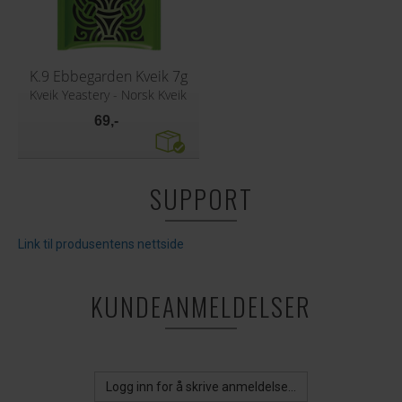
K.9 Ebbegarden Kveik 7g
Kveik Yeastery - Norsk Kveik
69,-
SUPPORT
Link til produsentens nettside
KUNDEANMELDELSER
Logg inn for å skrive anmeldelse...