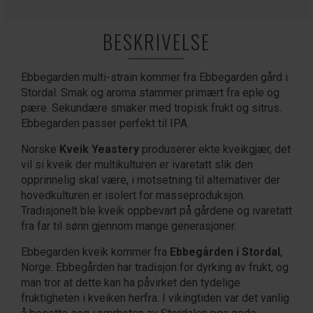
BESKRIVELSE
Ebbegarden multi-strain kommer fra Ebbegarden gård i
Stordal. Smak og aroma stammer primært fra eple og
pære. Sekundære smaker med tropisk frukt og sitrus.
Ebbegarden passer perfekt til IPA.
Norske
Kveik Yeastery
produserer ekte kveikgjær, det
vil si kveik der multikulturen er ivaretatt slik den
opprinnelig skal være, i motsetning til alternativer der
hovedkulturen er isolert for masseproduksjon.
Tradisjonelt ble kveik oppbevart på gårdene og ivaretatt
fra far til sønn gjennom mange generasjoner.
Ebbegarden kveik kommer fra
Ebbegården i Stordal
,
Norge. Ebbegården har tradisjon for dyrking av frukt, og
man tror at dette kan ha påvirket den tydelige
fruktigheten i kveiken herfra. I vikingtiden var det vanlig