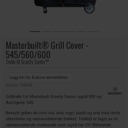
Masterbuilt® Grill Cover -
545/560/600
Trekk til Gravity Series™
Logg inn for å skrive anmeldelse...
Varenr:
108684
Grilltrekk for Mastebuilt Gravity Series opptil 900 og
AutoIgnite 545
Beskytt grillen din mot sol, vind, regn, sludd og snø med dette
slitesterke og vannavstøtende trekket. Trekket er laget av et
vannavstøtende materieale som også har UV-filtrerende