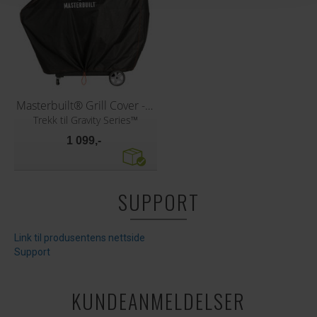
Masterbuilt® Grill Cover - 1050/XT
Trekk til Gravity Series™
1 099,-
SUPPORT
Link til produsentens nettside
Support
KUNDEANMELDELSER