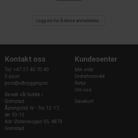
Logg inn for å skrive anmeldelse...
Kontakt oss
Kundesenter
Tel: +47 37 40 70 40
Min side
E-post:
Ordrehistorikk
post@olbrygging.no
Retur
Om oss
Besøk vår butikk i
Grimstad:
Gavekort
Åpningstid: tir - fre 12-17,
lør 10-15
Adr: Østerskogen 55, 4879
Grimstad