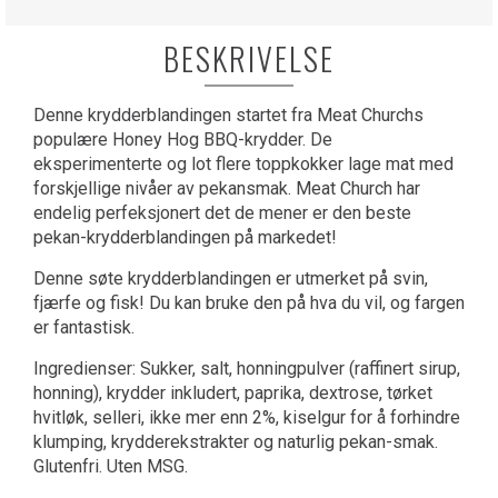
BESKRIVELSE
Denne krydderblandingen startet fra Meat Churchs
populære Honey Hog BBQ-krydder. De
eksperimenterte og lot flere toppkokker lage mat med
forskjellige nivåer av pekansmak. Meat Church har
endelig perfeksjonert det de mener er den beste
pekan-krydderblandingen på markedet!
Denne søte krydderblandingen er utmerket på svin,
fjærfe og fisk! Du kan bruke den på hva du vil, og fargen
er fantastisk.
Ingredienser: Sukker, salt, honningpulver (raffinert sirup,
honning), krydder inkludert, paprika, dextrose, tørket
hvitløk, selleri, ikke mer enn 2%, kiselgur for å forhindre
klumping, krydderekstrakter og naturlig pekan-smak.
Glutenfri. Uten MSG.