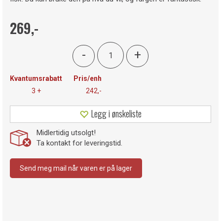
269,-
-
+
Kvantumsrabatt
Pris/enh
3 +
242,-
Legg i ønskeliste
Midlertidig utsolgt!
Ta kontakt for leveringstid.
Send meg mail når varen er på lager