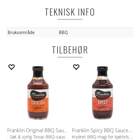
TEKNISK INFO
Bruksområde
BBQ
TILBEHØR
Franklin Original BBQ Sauce 510g
Franklin Spicy BBQ Sauce 510g
Søt & syrlig Texas BBQ-saus
Krydret BBQ-magi for kjøttelskere