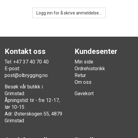
Logg inn for å skrive anmeldelse...
Kontakt oss
Kundesenter
Tel: +47 37 40 70 40
Min side
E-post:
Ordrehistorikk
post@olbrygging.no
Retur
Om oss
Besøk vår butikk i
Grimstad:
Gavekort
Åpningstid: tir - fre 12-17,
lør 10-15
Adr: Østerskogen 55, 4879
Grimstad