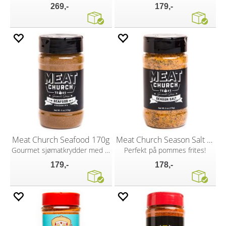
269,-
179,-
Meat Church Seafood 170g
Meat Church Season Salt 170g
Gourmet sjømatkrydder med futt!
Perfekt på pommes frites!
179,-
178,-