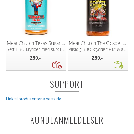
Meat Church Texas Sugar 340g
Meat Church The Gospel 397g
Søtt BBQ-krydder med subtil ettersmak
Allsidig BBQ-krydder: Rikt & autentisk!
269,-
269,-
SUPPORT
Link til produsentens nettside
KUNDEANMELDELSER