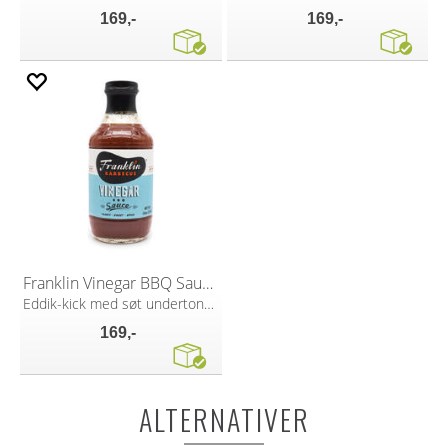
169,-
169,-
Franklin Vinegar BBQ Sauce 510g
Eddik-kick med søt undertone. BBQ!
169,-
ALTERNATIVER