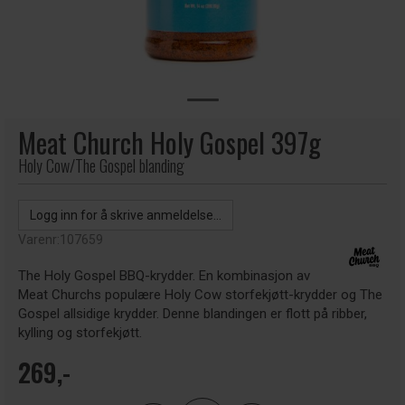
Meat Church Holy Gospel 397g
Holy Cow/The Gospel blanding
Logg inn for å skrive anmeldelse...
Varenr:
107659
The Holy Gospel BBQ-krydder. En kombinasjon av
Meat Churchs populære Holy Cow storfekjøtt-krydder og The
Gospel allsidige krydder. Denne blandingen er flott på ribber,
kylling og storfekjøtt.
269,-