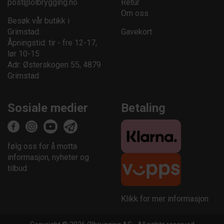
post@olbrygging.no
Retur
Om oss
Besøk vår butikk i
Grimstad:
Gavekort
Åpningstid: tir - fre 12-17,
lør 10-15
Adr: Østerskogen 55, 4879
Grimstad
Sosiale medier
Betaling
følg oss for å motta
informasjon, nyheter og
tilbud
Klikk for mer informasjon