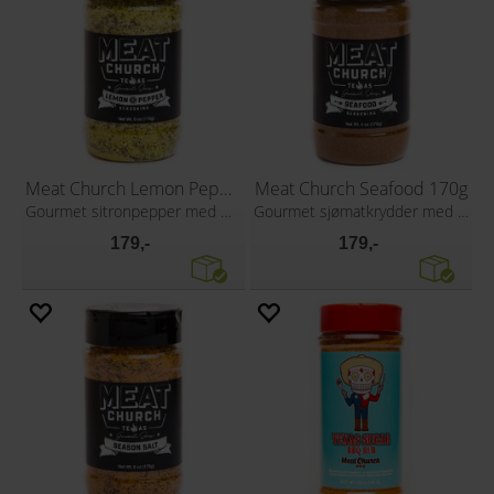
Meat Church Lemon Pepper 170g
Meat Church Seafood 170g
Gourmet sitronpepper med BBQ-twist
Gourmet sjømatkrydder med futt!
179,-
179,-