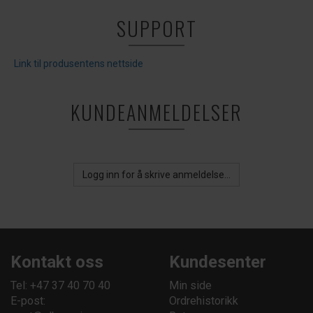
SUPPORT
Link til produsentens nettside
KUNDEANMELDELSER
Logg inn for å skrive anmeldelse...
Kontakt oss
Kundesenter
Tel: +47 37 40 70 40
Min side
E-post:
Ordrehistorikk