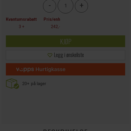
-
+
Kvantumsrabatt
Pris/enh
3 +
242,-
KJØP
Legg i ønskeliste
20+
på lager