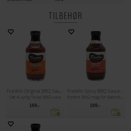
TILBEHØR
Franklin Original BBQ Sauce 510g
Franklin Spicy BBQ Sauce 510g
Søt & syrlig Texas BBQ-saus
Krydret BBQ-magi for kjøttelskere
169,-
169,-